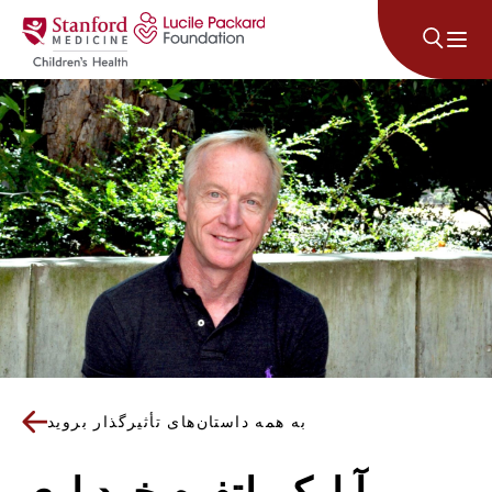
پرش به محتوا
به همه داستان‌های تأثیرگذار بروید