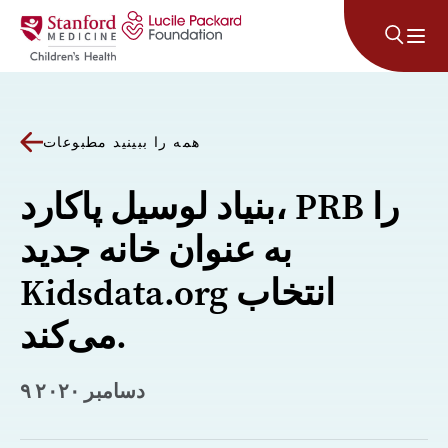
پرش به محتوا
همه را ببینید مطبوعات
بنیاد لوسیل پاکارد، PRB را
به عنوان خانه جدید
Kidsdata.org انتخاب
می‌کند.
۹ دسامبر ۲۰۲۰