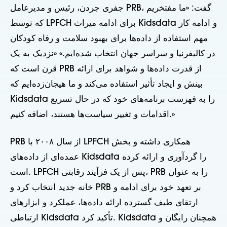
جفری جردن، رئیس و مدیرعامل PRB، گفت: «ما مفتخریم
که توسط LPFCH برای ادامه میراث Kidsdata و ادامه کار
مهم استفاده از داده‌ها برای بهبود سلامت و رفاه کودکان
در کالیفرنیا و سراسر جهان انتخاب شده‌ایم.» «نزدیک به یک
قرن است که PRB از قدرت داده‌ها و شواهد برای ارائه
بینش و ایجاد تأثیر استفاده می‌کند و ما هیجان‌زده‌ایم که
Kidsdata را به فهرست برنامه‌های خود که در حال تسریع
اقدامات و تغییر سیاست‌ها هستند، اضافه کنیم.»
PRB از سال ۲۰۰۸ با LPFCH همکاری داشته و بخش
عمده‌ای از داده‌های Kidsdata را گردآوری و ارائه کرده
است. LPFCH پس از یک فرآیند رقابتی، PRB را به عنوان
خانه جدید انتخاب کرد و PRB بر تعهد خود برای ادامه و
ارتقای طیف گسترده ارائه داده‌ها، عملکرد و ابزارهای
ارتباطی Kidsdata تأکید کرد. Kidsdata همچنان رایگان و