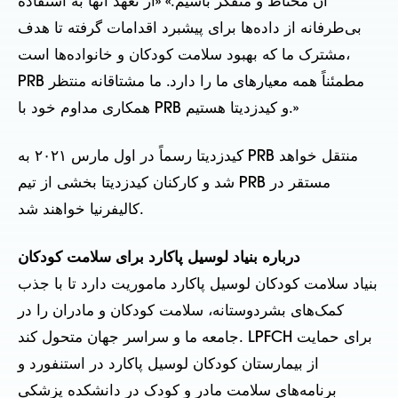
آن محتاط و متفکر باشیم.» «از تعهد آنها به استفاده
بی‌طرفانه از داده‌ها برای پیشبرد اقدامات گرفته تا هدف
مشترک ما که بهبود سلامت کودکان و خانواده‌ها است،
PRB مطمئناً همه معیارهای ما را دارد. ما مشتاقانه منتظر
همکاری مداوم خود با PRB و کیدزدیتا هستیم.»
کیدزدیتا رسماً در اول مارس ۲۰۲۱ به PRB منتقل خواهد
شد و کارکنان کیدزدیتا بخشی از تیم PRB مستقر در
کالیفرنیا خواهند شد.
درباره بنیاد لوسیل پاکارد برای سلامت کودکان
بنیاد سلامت کودکان لوسیل پاکارد ماموریت دارد تا با جذب
کمک‌های بشردوستانه، سلامت کودکان و مادران را در
جامعه ما و سراسر جهان متحول کند. LPFCH برای حمایت
از بیمارستان کودکان لوسیل پاکارد در استنفورد و
برنامه‌های سلامت مادر و کودک در دانشکده پزشکی