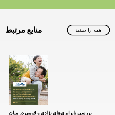
منابع مرتبط
همه را ببینید
بررسی نابرابری‌های نژادی و قومی در میان