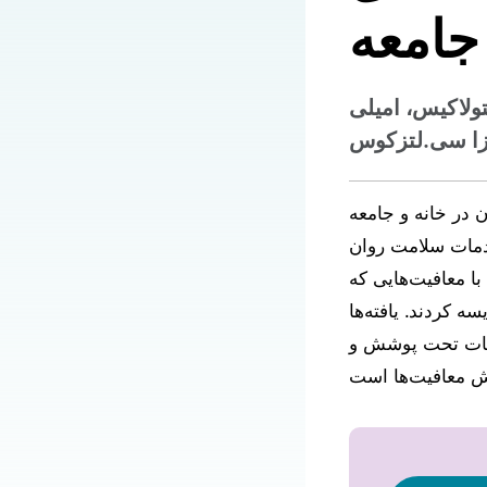
 جامعه
تولاکیس، امیلی
زا سی.لتزکوس
HC) را برای جوانان از طریق
دمات سلامت روان
با معافیت‌هایی که
 کردند. یافته‌ها
خدمات تحت پوشش و