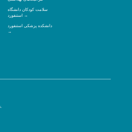
سلامت کودکان دانشگاه
استنفورد
دانشکده پزشکی استنفورد
سیاست حفظ حریم خصوصی.
ت