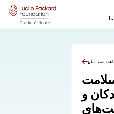
پرش به محتوا
ما
هده همه منابع
سلامت
دکان و
ت‌های