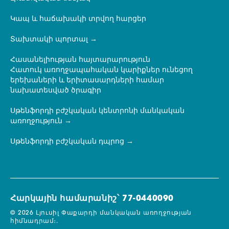
Կապ և հաճախակի տրվող հարցեր
Տախտակի պորտալ
Հասանելիության հայտարարություն
Հատուկ առողջապահական կարիքներ ունեցող
երեխաների և երիտասարդների համար
նախատեսված ծրագիր
Սթենֆորդի բժշկական կենտրոնի մանկական
առողջություն
Սթենֆորդի բժշկական դպրոց
Հարկային համարանիշ՝ 77-0440090
© 2026 Լյուսիլ Փաքարդի մանկական առողջության
հիմնադրամ։.