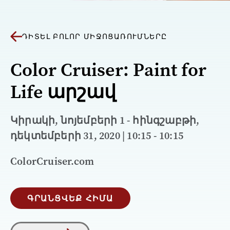
ԴԻՏԵԼ ԲՈԼՈՐ ՄԻՋՈՑԱՌՈՒՄՆԵՐԸ
Color Cruiser: Paint for
Life արշավ
Կիրակի, նոյեմբերի 1 - հինգշաբթի,
դեկտեմբերի 31, 2020 | 10:15 - 10:15
ColorCruiser.com
ԳՐԱՆՑՎԵՔ ՀԻՄԱ