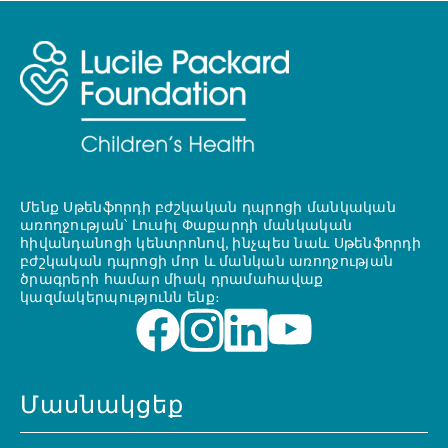
Մենք Սթենֆորդի բժշկական դպրոցի մանկական
առողջության՝ Լուսիլ Փաքարդի մանկական
հիվանդանոցի կենտրոնով, ինչպես նաև Սթենֆորդի
բժշկական դպրոցի մոր և մանկան առողջության
ծրագրերի համար միակ դրամահավաք
կազմակերպությունն ենք։
Մասնակցեք