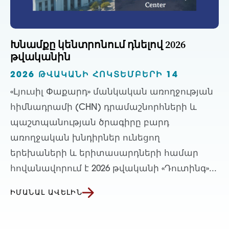
Խնամքը կենտրոնում դնելով 2026
թվականին
2026 ԹՎԱԿԱՆԻ ՀՈԿՏԵՄԲԵՐԻ 14
«Լյուսիլ Փաքարդ» մանկական առողջության
հիմնադրամի (CHN) դրամաշնորհների և
պաշտպանության ծրագիրը բարդ
առողջական խնդիրներ ունեցող
երեխաների և երիտասարդների համար
հովանավորում է 2026 թվականի «Դուտինգ»...
ԻՄԱՆԱԼ ԱՎԵԼԻՆ