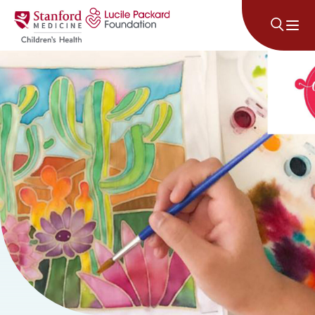
Անցնել բովանդակությանը