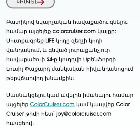
ԿԻՍՎԵԼ
Բատիկով նկարչական հավաքածու գնելու
համար այցելեք colorcruiser.com կայքը:
Մուտքագրեք LIFE կոդը զեղչի կոդի
վանդակում, և գնված յուրաքանչյուր
հավաքածուի $4-ը կուղղվի Սթենֆորդի
Լուսիլ Փաքարդ մանկական հիվանդանոցում
թերվճարվող խնամքին:
Մասնակցելու կամ ավելին իմանալու համար
այցելեք
ColorCruiser.com
կամ կապվեք Color
Cruiser թիմի հետ՝ joy@colorcruiser.com
հասցեով։