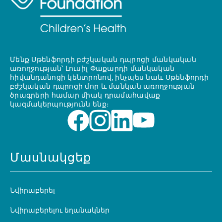
Մենք Սթենֆորդի բժշկական դպրոցի մանկական
առողջության՝ Լուսիլ Փաքարդի մանկական
հիվանդանոցի կենտրոնով, ինչպես նաև Սթենֆորդի
բժշկական դպրոցի մոր և մանկան առողջության
ծրագրերի համար միակ դրամահավաք
կազմակերպությունն ենք։
Մասնակցեք
Նվիրաբերել
Նվիրաբերելու եղանակներ