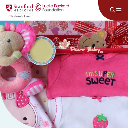
Անցնել բովանդակությանը