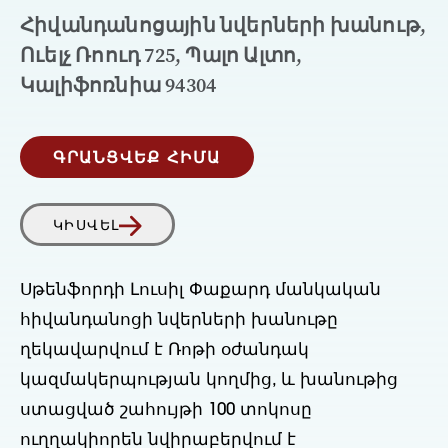
Հիվանդանոցային նվերների խանութ,
Ուելչ Ռոուդ 725, Պալո Ալտո,
Կալիֆոռնիա 94304
ԳՐԱՆՑՎԵՔ ՀԻՄԱ
ԿԻՍՎԵԼ
Սթենֆորդի Լուսիլ Փաքարդ մանկական
հիվանդանոցի նվերների խանութը
ղեկավարվում է Ռոթի օժանդակ
կազմակերպության կողմից, և խանութից
ստացված շահույթի 100 տոկոսը
ուղղակիորեն նվիրաբերվում է