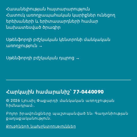
Հասանելիության հայտարարություն
Հատուկ առողջապահական կարիքներ ունեցող
երեխաների և երիտասարդների համար
նախատեսված ծրագիր
Սթենֆորդի բժշկական կենտրոնի մանկական
առողջություն
Սթենֆորդի բժշկական դպրոց
Հարկային համարանիշ՝ 77-0440090
© 2026 Լյուսիլ Փաքարդի մանկական առողջության
հիմնադրամ։.
Բոլոր իրավունքները պաշտպանված են։
Գաղտնիության
քաղաքականություն.
Քուքիների նախընտրություններ