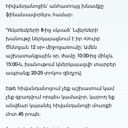
հիվանդանոցին՝ անհատույց խնամքը
ֆինանսավորելու համար։
Դեկտեմբերի 8-ից սկսած՝ Նվերների
խանութը ներկայացնում է իր «Սուրբ
Ծննդյան 12 օր» միջոցառումը: Ամեն
աշխատանքային օր, ժամը 10:00-ից մինչև
15:00-ն, խանութում կներկայացվի տարբեր
ապրանք 20-25 տոկոս զեղչով:
Եթե հիվանդանոցում չեք աշխատում կամ
չեք զբաղվում որպես կամավոր, կարող եք
անվճար կայանել հիվանդանոցի մուտքի
մոտ 45 րոպե։