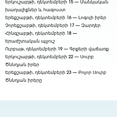
Երկուշաբթի, դեկտեմբերի 15 — Մանկական
խաղալիքներ և հագուստ
Երեքշաբթի, դեկտեմբերի 16 — Լոգոյի իրեր
Չորեքշաբթի, դեկտեմբերի 17 — Զարդեր
Հինգշաբթի, դեկտեմբերի 18 —
Երաժշտական պլյուշ
Ուրբաթ, դեկտեմբերի 19 — Գրքերի վաճառք
Երկուշաբթի, դեկտեմբերի 22 — Սուրբ
Ծննդյան իրեր
Երեքշաբթի, դեկտեմբերի 23 — Բոլոր Սուրբ
Ծննդյան իրերը