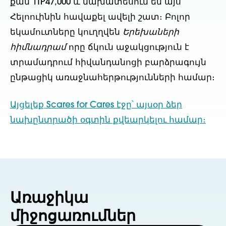
քան 1TP47,000 և նախատեսում են այս
Հելոուինին հավաքել ավելի շատ։ Բոլոր
եկամուտները կուղղվեն
Երեխաների
հիմնադրամ
որը ճկուն աջակցություն է
տրամադրում հիվանդանոցի բարձրագույն
ընթացիկ առաջնահերթությունների համար։
Այցելեք Scares for Cares էջը՝ այսօր ձեր
նախընտրածի օգտին քվեարկելու համար։
Առաջիկա
միջոցառումներ