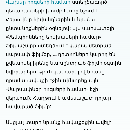
Վախեր հոգսերի համար
ստեղծագործ
դեռահասների խումբ է, որը նշում է
Հելոուինը հիվանդներին և նրանց
ընտանիքներին օգնելով: Այս սարսափելի
«Չեմպիոնները երեխաների համար»
ֆիլմաշարը ստեղծում է կարճամետրաժ
սարսափ ֆիլմեր, և դիտողները կարող են
քվեարկել իրենց նախընտրած ֆիլմի օգտին՝
նվիրաբերություն կատարելով նրանց
դրամահավաքի էջին (փնտրեք այն
«Սարսափներ հոգսերի համար» էջի
վերևում): Հաղթում է ամենաշատ դոլար
հավաքած ֆիլմը:
Անցյալ տարի նրանք հավաքեցին ավելի