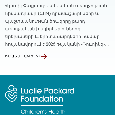
«Լյուսիլ Փաքարդ» մանկական առողջության
հիմնադրամի (CHN) դրամաշնորհների և
պաշտպանության ծրագիրը բարդ
առողջական խնդիրներ ունեցող
երեխաների և երիտասարդների համար
հովանավորում է 2026 թվականի «Դուտինգ»...
ԻՄԱՆԱԼ ԱՎԵԼԻՆ