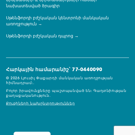
երեխաների և երիտասարդների համար
նախատեսված ծրագիր
Սթենֆորդի բժշկական կենտրոնի մանկական
առողջություն
Սթենֆորդի բժշկական դպրոց
Հարկային համարանիշ՝ 77-0440090
© 2026 Լյուսիլ Փաքարդի մանկական առողջության
հիմնադրամ։.
Բոլոր իրավունքները պաշտպանված են։
Գաղտնիության
քաղաքականություն.
Քուքիների նախընտրություններ