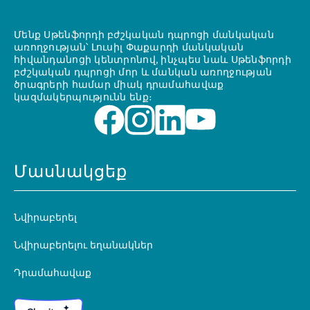
Մենք Սթենֆորդի բժշկական դպրոցի մանկական
առողջության՝ Լուսիլ Փաքարդի մանկական
հիվանդանոցի կենտրոնով, ինչպես նաև Սթենֆորդի
բժշկական դպրոցի մոր և մանկան առողջության
ծրագրերի համար միակ դրամահավաք
կազմակերպությունն ենք։
Մասնակցեք
Նվիրաբերել
Նվիրաբերելու եղանակներ
Դրամահավաք