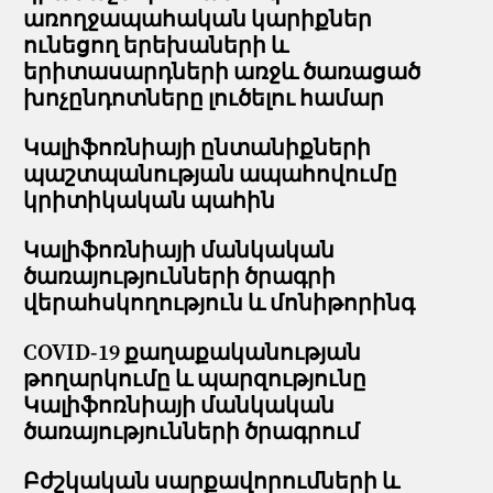
առողջապահական կարիքներ
ունեցող երեխաների և
երիտասարդների առջև ծառացած
խոչընդոտները լուծելու համար
Կալիֆոռնիայի ընտանիքների
պաշտպանության ապահովումը
կրիտիկական պահին
Կալիֆոռնիայի մանկական
ծառայությունների ծրագրի
վերահսկողություն և մոնիթորինգ
COVID-19 քաղաքականության
թողարկումը և պարզությունը
Կալիֆոռնիայի մանկական
ծառայությունների ծրագրում
Բժշկական սարքավորումների և