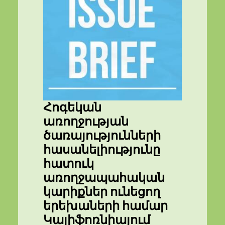
Հոգեկան
առողջության
ծառայությունների
հասանելիությունը
հատուկ
առողջապահական
կարիքներ ունեցող
երեխաների համար
Կալիֆոռնիայում