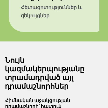
Հետազոտություններ և
զեկույցներ
Նույն
կազմակերպությանը
տրամադրված այլ
դրամաշնորհներ
Հիմնական աջակցության
դրամաշնորհ՝ հատուկ