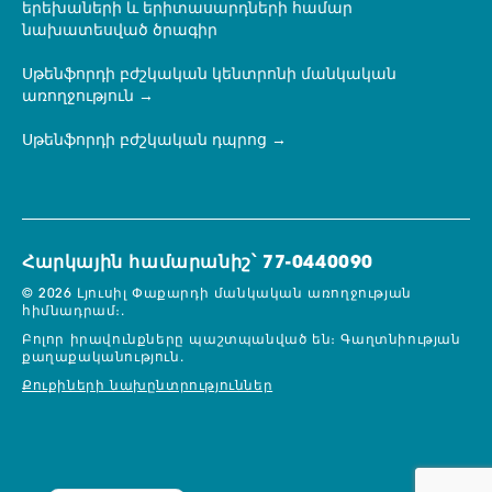
երեխաների և երիտասարդների համար
նախատեսված ծրագիր
Սթենֆորդի բժշկական կենտրոնի մանկական
առողջություն
Սթենֆորդի բժշկական դպրոց
Հարկային համարանիշ՝ 77-0440090
© 2026 Լյուսիլ Փաքարդի մանկական առողջության
հիմնադրամ։.
Բոլոր իրավունքները պաշտպանված են։
Գաղտնիության
քաղաքականություն.
Քուքիների նախընտրություններ