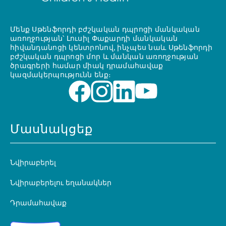
Մենք Սթենֆորդի բժշկական դպրոցի մանկական
առողջության՝ Լուսիլ Փաքարդի մանկական
հիվանդանոցի կենտրոնով, ինչպես նաև Սթենֆորդի
բժշկական դպրոցի մոր և մանկան առողջության
ծրագրերի համար միակ դրամահավաք
կազմակերպությունն ենք։
Մասնակցեք
Նվիրաբերել
Նվիրաբերելու եղանակներ
Դրամահավաք