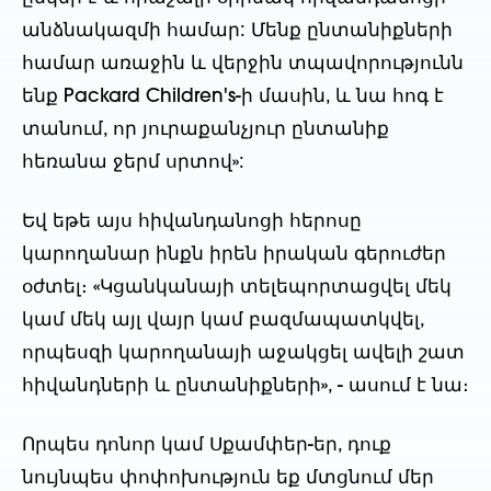
անձնակազմի համար: Մենք ընտանիքների 
համար առաջին և վերջին տպավորությունն 
ենք Packard Children's-ի մասին, և նա հոգ է 
տանում, որ յուրաքանչյուր ընտանիք 
հեռանա ջերմ սրտով»:
Եվ եթե այս հիվանդանոցի հերոսը 
կարողանար ինքն իրեն իրական գերուժեր 
օժտել։ «Կցանկանայի տելեպորտացվել մեկ 
կամ մեկ այլ վայր կամ բազմապատկվել, 
որպեսզի կարողանայի աջակցել ավելի շատ 
հիվանդների և ընտանիքների», - ասում է նա։
Որպես դոնոր կամ Սքամփեր-եր, դուք 
նույնպես փոփոխություն եք մտցնում մեր 