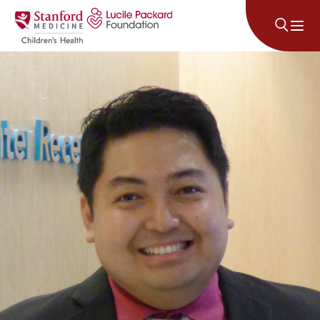
Անցնել բովանդակությանը