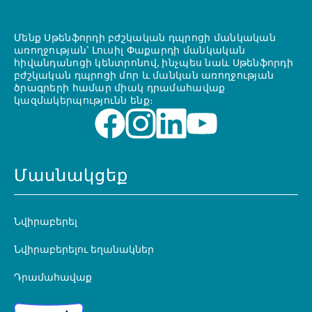
Մենք Սթենֆորդի բժշկական դպրոցի մանկական
առողջության՝ Լուսիլ Փաքարդի մանկական
հիվանդանոցի կենտրոնով, ինչպես նաև Սթենֆորդի
բժշկական դպրոցի մոր և մանկան առողջության
ծրագրերի համար միակ դրամահավաք
կազմակերպությունն ենք։
Մասնակցեք
Նվիրաբերել
Նվիրաբերելու եղանակներ
Դրամահավաք