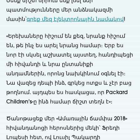
Մենք միշտ սիրում ենք լսել ձեր 
պատմությունները մեր անձնակազմի 
մասին՝
գրեք մեզ էլեկտրոնային նամակով
!  
«Երեխաները հիշում են քեզ, նրանք հիշում 
են, թե ինչ ես արել նրանց համար։ Երբ ես 
նոր էի սկսել աշխատել այստեղ, հանդիպեցի 
մի հիվանդի և նրա ընտանիքի 
անդամներին, որոնց նախկինում օգնել էի։ 
Նա վազեց դեպի ինձ, գրկեց ոտքս և չէր բաց 
թողնում. այդպես ես հասկացա, որ Packard 
Children's-ը ինձ համար ճիշտ տեղն է»։
Ծանոթացեք մեր «Ամառային ճամփա 2018» 
հիվանդանոցի հերոսներից մեկի՝ Ֆրեդի 
Լոպեսի հետ, ով Լուսիլ Պակարդի 