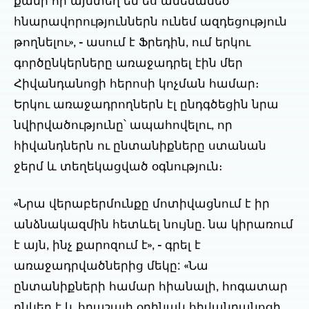
քանի որ այնտեղ եմ ես ամենամեծ 
հնարավորություններն ունեմ ազդեցություն 
թողնելու», - ասում է Ֆրեդին, ում երկու 
գործընկերները առաջադրել էին մեր 
Հիվանդանոցի հերոսի կոչման համար։ 
Երկու առաջադրողներն էլ ընդգծեցին նրա 
նվիրվածությունը՝ ապահովելու, որ 
հիվանդներն ու ընտանիքները ստանան 
ջերմ և տեղեկացված օգնություն։ 
«Նրա վերաբերմունքը մոտիվացնում է իր 
անձնակազմին հետևել նույնը. նա կիրառում 
է այն, ինչ քարոզում է», - գրել է 
առաջադրվածներից մեկը: «Նա 
ընտանիքների համար հիանալի, հոգատար 
ընկեր է և հրաշալի օրինակ հիվանդանոցի 