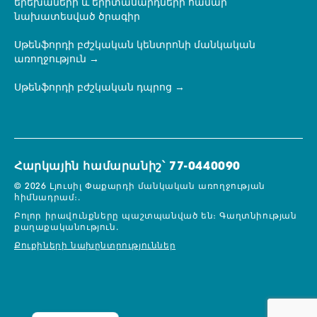
երեխաների և երիտասարդների համար
նախատեսված ծրագիր
Սթենֆորդի բժշկական կենտրոնի մանկական
առողջություն
Սթենֆորդի բժշկական դպրոց
Հարկային համարանիշ՝ 77-0440090
© 2026 Լյուսիլ Փաքարդի մանկական առողջության
հիմնադրամ։.
Բոլոր իրավունքները պաշտպանված են։
Գաղտնիության
քաղաքականություն.
Քուքիների նախընտրություններ