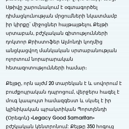
Սթիվը շարունակում է օգտագործել
դիմացկունության մրցումների նկատմամբ
իր կիրքը՝ միջոցներ հայթայթելու Քեյթի
սրտաբան, բժշկական գիտությունների
դոկտոր Քրիստոֆեր Ալմոնդի կողմից
անցկացվող մանկական սրտաբանության
ոլորտում նորարարական
հետազոտությունների համար։
Քեյթը, որն այժմ 20 տարեկան է և սովորում է
բուժքույրական դպրոցում, վերջերս հագել է
մուգ կապույտ համազգեստ և սկսել է իր
կլինիկական պրակտիկան Պորտլենդի
(Օրեգոն) «Legacy Good Samaritan»
բժշկական կենտրոնում: Քեյթը 350 հոգուց