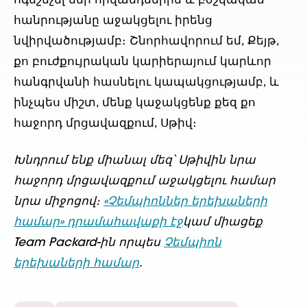
ոգեշնչել մեր հիվանդներին և բժշկական
հանրությանը աջակցելու իրենց
նվիրվածությամբ։ Շնորհավորում եմ, Քեյթ,
քո բուժքույրական կարիերայում կարևոր
հանգրվանի հասնելու կապակցությամբ, և
ինչպես միշտ, մենք կաջակցենք քեզ քո
հաջորդ մրցավազքում, Սթիվ։
Խնդրում ենք միանալ մեզ՝ Սթիվին նրա
հաջորդ մրցավազքում աջակցելու համար
նրա միջոցով։
«Չեմպիոններ երեխաների
համար» դրամահավաքի էջ
կամ միացեք
Team Packard-ին որպես
Չեմպիոն
երեխաների համար
.