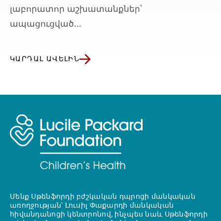
լաբորատոր աշխատանքներ՝
ապացուցված...
ԿԱՐԴԱԼ ԱՎԵԼԻՆ
Մենք Սթենֆորդի բժշկական դպրոցի մանկական
առողջության՝ Լուսիլ Փաքարդի մանկական
հիվանդանոցի կենտրոնով, ինչպես նաև Սթենֆորդի