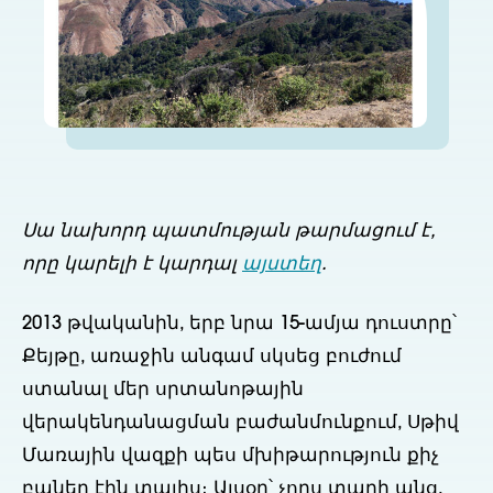
Սա նախորդ պատմության թարմացում է,
որը կարելի է կարդալ
այստեղ
.
2013 թվականին, երբ նրա 15-ամյա դուստրը՝
Քեյթը, առաջին անգամ սկսեց բուժում
ստանալ մեր սրտանոթային
վերակենդանացման բաժանմունքում, Սթիվ
Մառային վազքի պես մխիթարություն քիչ
բաներ էին տալիս։ Այսօր՝ չորս տարի անց,