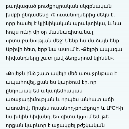
բաղկացած բուժքույրական սկզբնական
խմբի ընդամենը 70 ուսանողներից մեկն է,
որը հասել է կլինիկական պրակտիկա, և նա
հույս ունի մի օր մասնագիտանալ
սրտաբանության մեջ: Մենք համաձայն ենք
Սթիվի հետ, երբ նա ասում է. «Քեյթի ապագա
հիվանդները շատ լավ ձեռքերում կլինեն»:
«Քոլեջն ինձ շատ ավելի մեծ առաջընթաց է
ապահովել, քան ես կարծում էի, որ
ընդունակ եմ ակադեմիական
առաջադիմության և որպես անհատ աճի
առումով։ Որպես ուսանող-բուժքույր և LPCH-ի
նախկին հիվանդ, ես գիտակցում եմ, թե
որքան կարևոր է աջակցել բժշկական