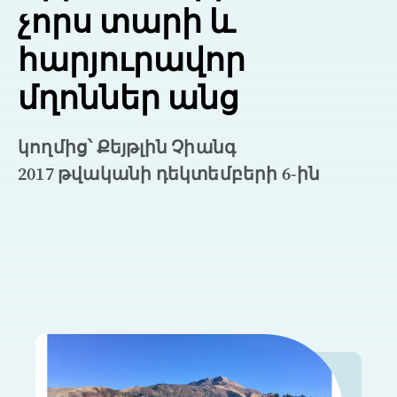
չորս տարի և
հարյուրավոր
մղոններ անց
կողմից՝ Քեյթլին Չիանգ
2017 թվականի դեկտեմբերի 6-ին