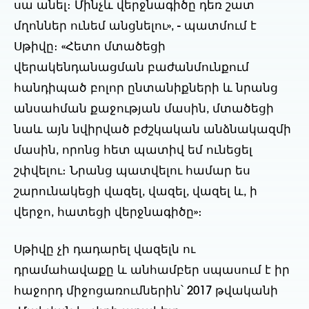
սա անել։ Մինչև վերջնագիծը դեռ շատ
մղոններ ունեմ անցնելու», - պատմում է
Սթիվը։ «Հետո մտածեցի
վերակենդանացման բաժանմունքում
հանդիպած բոլոր ընտանիքների և նրանց
անսահման քաջության մասին, մտածեցի
նաև այն նվիրված բժշկական անձնակազմի
մասին, որոնց հետ պատիվ եմ ունեցել
շփվելու։ Նրանց պատվելու համար ես
շարունակեցի վազել, վազել, վազել և, ի
վերջո, հատեցի վերջնագիծը»։
Սթիվը չի դադարել վազելն ու
դրամահավաքը և անհամբեր սպասում է իր
հաջորդ միջոցառումներին՝ 2017 թվականի