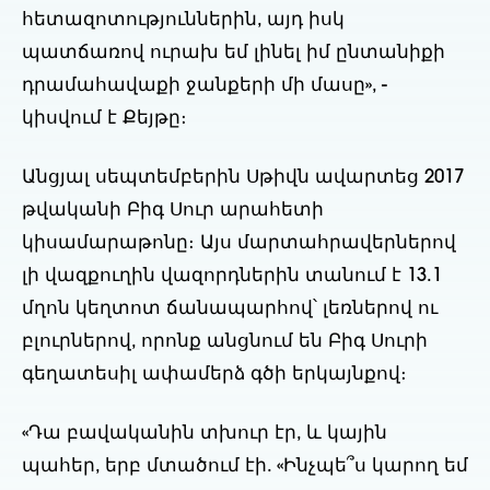
հետազոտություններին, այդ իսկ
պատճառով ուրախ եմ լինել իմ ընտանիքի
դրամահավաքի ջանքերի մի մասը», -
կիսվում է Քեյթը։
Անցյալ սեպտեմբերին Սթիվն ավարտեց 2017
թվականի Բիգ Սուր արահետի
կիսամարաթոնը։ Այս մարտահրավերներով
լի վազքուղին վազորդներին տանում է 13.1
մղոն կեղտոտ ճանապարհով՝ լեռներով ու
բլուրներով, որոնք անցնում են Բիգ Սուրի
գեղատեսիլ ափամերձ գծի երկայնքով։
«Դա բավականին տխուր էր, և կային
պահեր, երբ մտածում էի. «Ինչպե՞ս կարող եմ