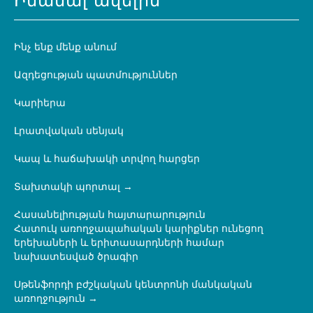
Իմանալ ավելին
Ինչ ենք մենք անում
Ազդեցության պատմություններ
Կարիերա
Լրատվական սենյակ
Կապ և հաճախակի տրվող հարցեր
Տախտակի պորտալ
Հասանելիության հայտարարություն
Հատուկ առողջապահական կարիքներ ունեցող
երեխաների և երիտասարդների համար
նախատեսված ծրագիր
Սթենֆորդի բժշկական կենտրոնի մանկական
առողջություն