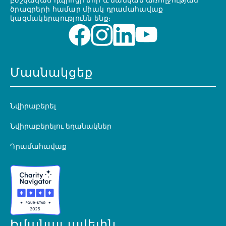
բժշկական դպրոցի մոր և մանկան առողջության
ծրագրերի համար միակ դրամահավաք
կազմակերպությունն ենք։
Մասնակցեք
Նվիրաբերել
Նվիրաբերելու եղանակներ
Դրամահավաք
Իմանալ ավելին