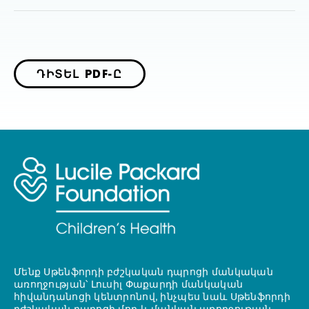
ԴԻՏԵԼ PDF-Ը
Մենք Սթենֆորդի բժշկական դպրոցի մանկական
առողջության՝ Լուսիլ Փաքարդի մանկական
հիվանդանոցի կենտրոնով, ինչպես նաև Սթենֆորդի