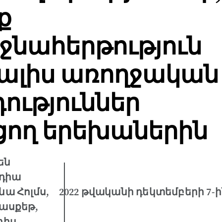
ք
նահերթություն
ալիս առողջական
ություններ
ցող երեխաներին
են
իդիա
նա Հոլմս,
2022 թվականի դեկտեմբերի 7-ի
Բասքեթ,
րիս