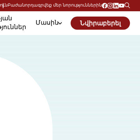
ուն
Բաժանորդագրվեք մեր նորություններին
թյան
Մասին
Նվիրաբերել
յուններ
,