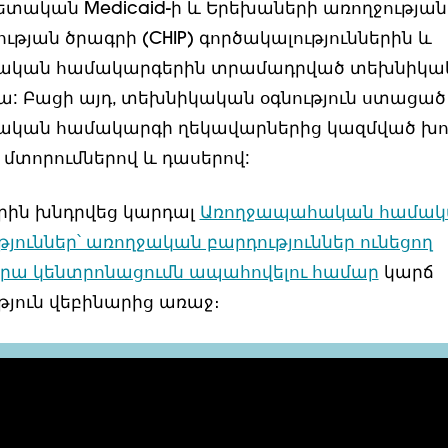
ետական Medicaid-ի և Երեխաների առողջության
թյան ծրագրի (CHIP) գործակալություններին և
կան համակարգերին տրամադրված տեխնիկա
րա: Բացի այդ, տեխնիկական օգնություն ստացած
կան համակարգի ղեկավարներից կազմված խո
 մտորումներով և դասերով:
րին խնդրվեց կարդալ
Առողջապահական համակ
յուններ՝ առողջական բարդություններ ունեցող
րա կենտրոնացումն ապահովելու համար
կարճ
յուն վեբինարից առաջ։