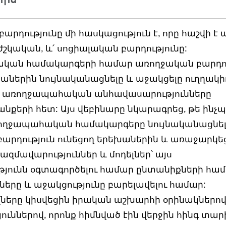
բարդությունը մի հասկացություն է, որը հաշվի է 
ժշկական, և՛ սոցիալական բարդությունը:
կան համակարգերի համար առողջական բարդու
խաներին նույնականացնելը և աջակցելը ուղղակի
 է առողջապահական անհավասարությունները
անքերի հետ: Այս վեբինարը նկարագրեց, թե ինչ
ռողջապահական համակարգերը նույնականացնե
արդություն ունեցող երեխաներին և առաջարկե
ազմավարություններ և մոդելներ՝ այս
յունն օգտագործելու համար ընտանիքների հա
ները և աջակցությունը բարելավելու համար:
ները կիսվեցին իրական աշխարհի օրինակներով
ւններով, որոնք հիմնված էին վերջին հինգ տար