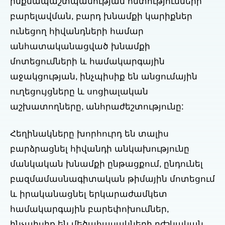
ինքնապաշտպանության հմտությունների
բարելավման, բարդ խնամքի կարիքներ
ունեցող հիվանդների համար
անհատականացված խնամքի
մոտեցումների և համակարգային
աջակցության, ինչպիսիք են անցումային
ուղեցույցները և սոցիալական
աշխատողները, անհրաժեշտությունը:
Հեղինակները խորհուրդ են տալիս
բարձրացնել հիվանդի անկախությունը
մանկական խնամքի ընթացքում, ընդունել
բազմամասնագիտական թիմային մոտեցում
և իրականացնել երկարաժամկետ
համակարգային բարեփոխումներ,
ինչպիսիք են մեծահասակների բժշկական