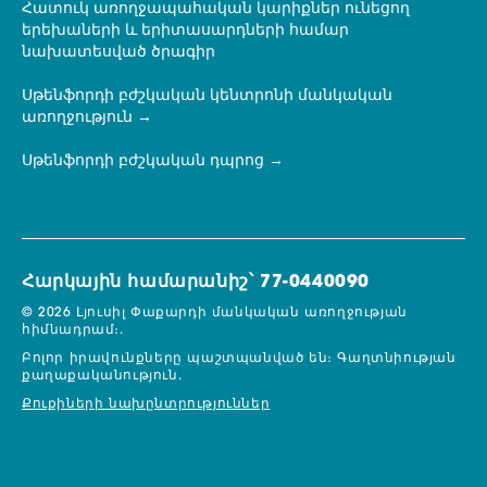
Հատուկ առողջապահական կարիքներ ունեցող
երեխաների և երիտասարդների համար
նախատեսված ծրագիր
Սթենֆորդի բժշկական կենտրոնի մանկական
առողջություն
Սթենֆորդի բժշկական դպրոց
Հարկային համարանիշ՝ 77-0440090
© 2026 Լյուսիլ Փաքարդի մանկական առողջության
հիմնադրամ։.
Բոլոր իրավունքները պաշտպանված են։
Գաղտնիության
քաղաքականություն.
Քուքիների նախընտրություններ