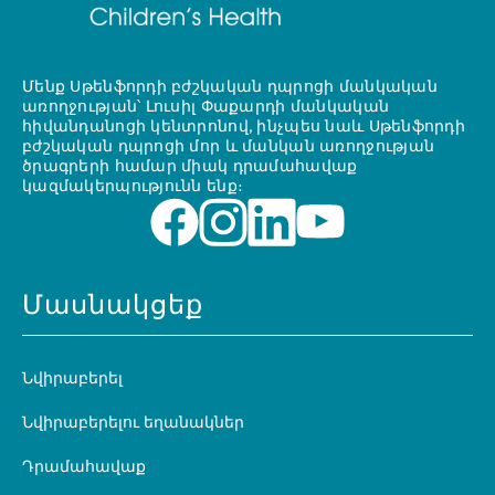
Մենք Սթենֆորդի բժշկական դպրոցի մանկական
առողջության՝ Լուսիլ Փաքարդի մանկական
հիվանդանոցի կենտրոնով, ինչպես նաև Սթենֆորդի
բժշկական դպրոցի մոր և մանկան առողջության
ծրագրերի համար միակ դրամահավաք
կազմակերպությունն ենք։
Մասնակցեք
Նվիրաբերել
Նվիրաբերելու եղանակներ
Դրամահավաք