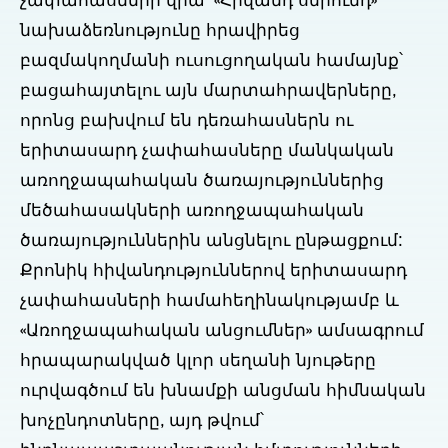
չափահասների վրա՝ «Հիվանդ սերունդ»
նախաձեռնությունը հրավիրեց
բազմակողմանի ուսուցողական համայնք՝
բացահայտելու այն մարտահրավերները,
որոնց բախվում են դեռահասներն ու
երիտասարդ չափահասները մանկական
առողջապահական ծառայություններից
մեծահասակների առողջապահական
ծառայություններին անցնելու ընթացքում:
Քրոնիկ հիվանդություններով երիտասարդ
չափահասների համահեղինակությամբ և
«Առողջապահական անցումներ» ամսագրում
հրապարակված կլոր սեղանի նյութերը
ուրվագծում են խնամքի անցման հիմնական
խոչընդոտները, այդ թվում՝