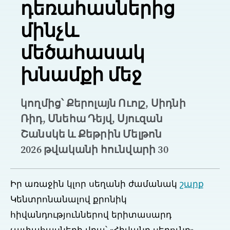
դեռահասներից
մինչև
մեծահասակ
խնամքի մեջ
կողմից՝ Քերոլայն Ուոլշ, Սիդնի
Ռիդ, Սնեհա Դեյվ, Սյուզան
Շանսկե և Քեթրին Մելթոն
2026 թվականի հունվարի 30
Իր առաջին կլոր սեղանի ժամանակ
շարք
Կենտրոնանալով քրոնիկ
հիվանդություններով երիտասարդ