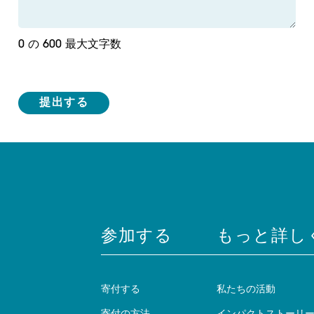
0 の 600 最大文字数
参加する
もっと詳し
寄付する
私たちの活動