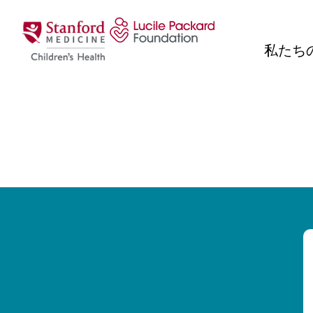
コンテンツにスキップ
私たち