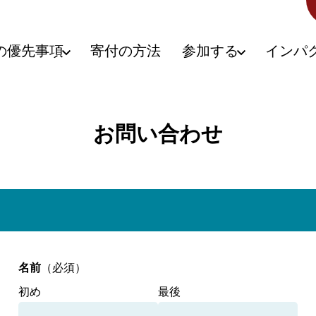
の優先事項
寄付の方法
参加する
インパ
お問い合わせ
名前
（必須）
初め
最後