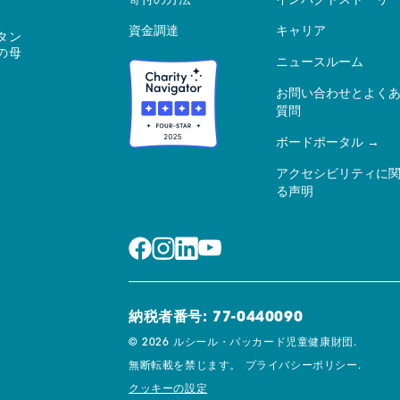
寄付の方法
インパクトストーリ
資金調達
キャリア
タン
の母
ニュースルーム
お問い合わせとよく
質問
ボードポータル
アクセシビリティに
る声明
納税者番号: 77-0440090
© 2026 ルシール・パッカード児童健康財団.
無断転載を禁じます。
プライバシーポリシー.
クッキーの設定