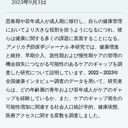
2025年9月3日
思春期や若年成人が成人期に移行し、自らの健康管理
においてより大きな役割を担うようになるにつれ、彼
らは健康に関する多くの課題に直面することになる。
アメリカ予防医学ジャーナル
本研究では、健康増進
と維持、早期介入、急性期および慢性期ケアの管理の
機会損失につながる可能性のあるケアのギャップを調
査した研究について説明しています。2022～2023年
全国健康インタビュー調査のデータを用いて、研究者
らは、どの年齢層の青年および若年成人がケアのギャ
ップを経験しているか、また、ケアのギャップ発生の
可能性増加に関連する社会人口統計学的、健康状態、
医療アクセスに関する変数を調査しました。