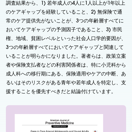
調査結果から、1) 若年成人の4人に1人以上が1年以上
のケアギャップを経験していること、2) 無保険で通
常のケア提供先がないことが、3つの年齢層すべてに
おいてケアギャップの予測因子であること、3) 市民
権、地域、貧困レベルといった社会人口学的要因が、
3つの年齢層すべてにおいてケアギャップと関連して
いることが明らかになりました。著者らは、政策立案
者や保険支払者などの利害関係者は、特に小児科から
成人科への移行期にある、保険適用やケアの中断、あ
るいはそのリスクがある青年や若年成人を特定し、支
援することを優先すべきだと結論付けています。