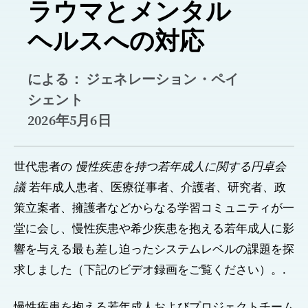
ラウマとメンタル
ヘルスへの対応
による： ジェネレーション・ペイ
シェント
2026年5月6日
世代患者の
慢性疾患を持つ若年成人に関する円卓会
議
若年成人患者、医療従事者、介護者、研究者、政
策立案者、擁護者などからなる学習コミュニティが一
堂に会し、慢性疾患や希少疾患を抱える若年成人に影
響を与える最も差し迫ったシステムレベルの課題を探
求しました（下記のビデオ録画をご覧ください）。.
慢性疾患を抱える若年成人およびプロジェクトチーム