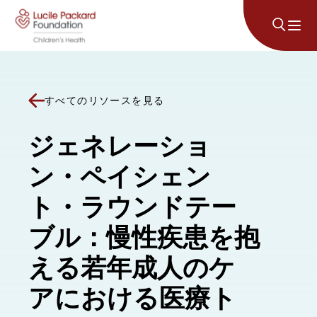
コンテンツにスキップ
すべてのリソースを見る
ジェネレーショ
ン・ペイシェン
ト・ラウンドテー
ブル：慢性疾患を抱
える若年成人のケ
アにおける医療ト