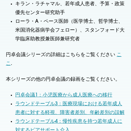
キラン・ラチャマル、若年成人患者、予算・政策
優先センター研究助手
ローラ・A・ペース医師（医学博士、哲学博士、
米国消化器病学会フェロー）、スタンフォード大
学臨床助教授兼医師兼研究者
円卓会議シリーズの詳細はこちらをご覧ください
こ
こ
.
本シリーズの他の円卓会議の録画をご覧ください。
円卓会議1：小児医療から成人医療への移行
ラウンドテーブル3：医療現場における若年成人
患者に対する軽視、障害者差別、年齢差別の誤解
ラウンドテーブル4：慢性疾患を持つ若年成人に
対するピアサポート介入