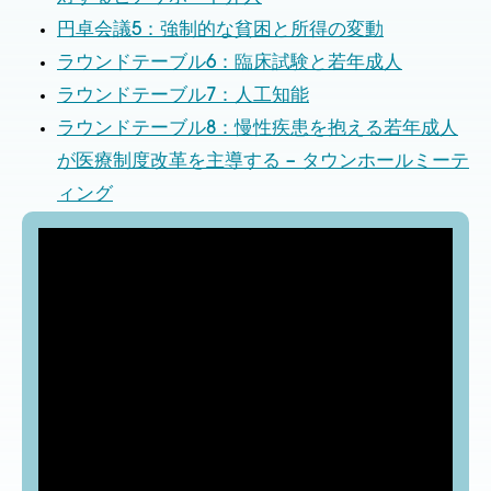
円卓会議5：強制的な貧困と所得の変動
ラウンドテーブル6：臨床試験と若年成人
ラウンドテーブル7：人工知能
ラウンドテーブル8：慢性疾患を抱える若年成人
が医療制度改革を主導する – タウンホールミーテ
ィング