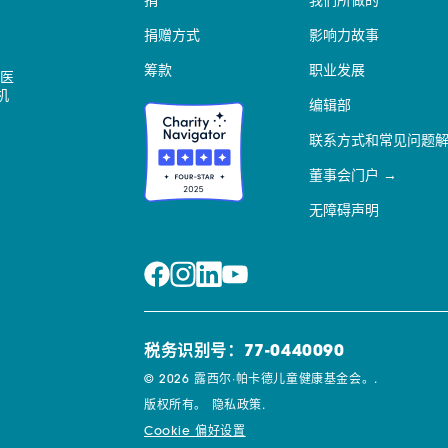
捐
我们所做的
捐赠方式
影响力故事
筹款
职业发展
医
机
编辑部
联系方式和常见问题
董事会门户
无障碍声明
税务识别号：77-0440090
© 2026 露西尔·帕卡德儿童健康基金会。.
版权所有。
隐私政策.
Cookie 偏好设置