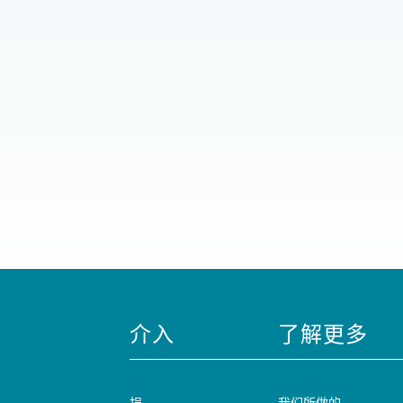
介入
了解更多