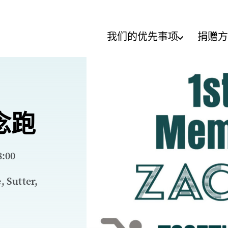
我们的优先事项
捐赠方
念跑
:00
Sutter,