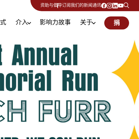
资助与倡导
订阅我们的新闻通讯
式
介入
影响力故事
关于
捐