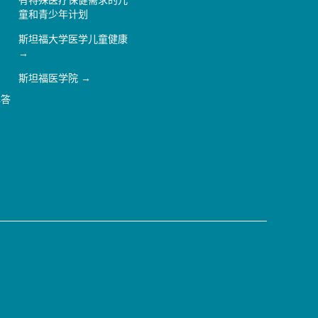
有特殊医疗保健需求的儿
童和青少年计划
斯坦福大学医学儿童健康
斯坦福医学院
解答