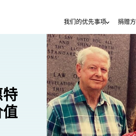
我们的优先事项
捐赠方
惠特
价值