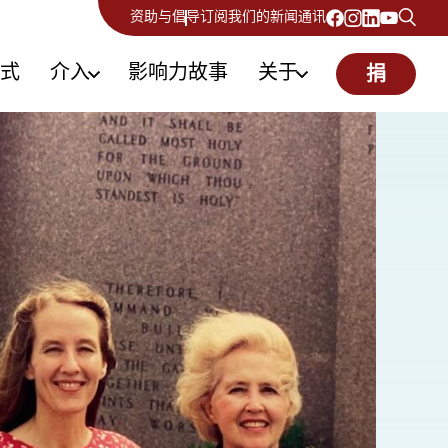
资助与倡导
订阅我们的新闻通讯
式
介入
影响力故事
关于
捐