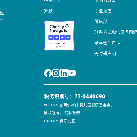
捐赠方式
影响力故事
筹款
职业发展
医
机
编辑部
联系方式和常见问题
董事会门户
无障碍声明
税务识别号：77-0440090
© 2026 露西尔·帕卡德儿童健康基金会。.
版权所有。
隐私政策.
Cookie 偏好设置