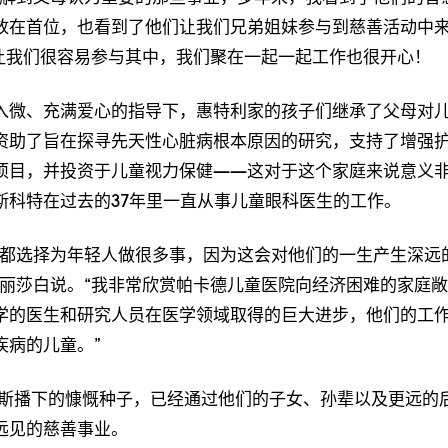
放在首位，也看到了他们让我们兄弟姐妹参与到慈善活动中来
让我们很容易参与其中，我们聚在一起一起工作也很开心！
入微、充满爱心的指导下，惠特利家的孩子们继承了父母对
资助了旨在探寻先天性心脏病根本原因的研究，支持了增强
项目，并投资于儿童视力保健——这对于这个家庭来说意义
斯科特在过去的37年里一直从事儿童眼科医生的工作。
夫都选择为年轻人做很多事，因为这会对他们的一生产生深远
伊丽莎白说。“我非常欣赏帕卡德儿童医院向经济困难的家庭
学的医生和研究人员在医学领域取得的巨大进步，他们的工
疾病的儿童。”
伊斯播下的慷慨种子，已经通过他们的子女、孙辈以及更远的
远见的慈善事业。