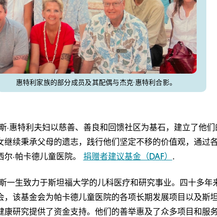
惠特利家族的部分成员及其配偶与杰克·惠特利合影。
伊斯·惠特利夫妇以慈善、善良和回馈社区为基石，建立了他们
女继续秉承父母的遗志，践行他们坚定不移的价值观，通过
西尔·帕卡德儿童医院。
捐赠者建议基金（DAF）
.
易斯一生致力于斯坦福大学的儿科医疗和研究事业。四十多年
会，该基金会为帕卡德儿童医院的各项长期发展项目以及斯
健康研究提供了资金支持。他们的善举惠及了众多项目和服