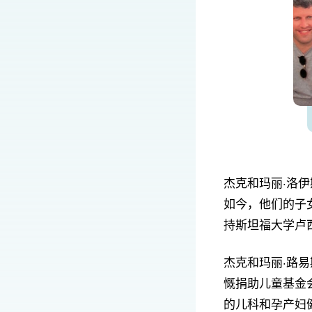
杰克和玛丽·洛
如今，他们的子
持斯坦福大学卢
杰克和玛丽·路
慨捐助儿童基金
的儿科和孕产妇