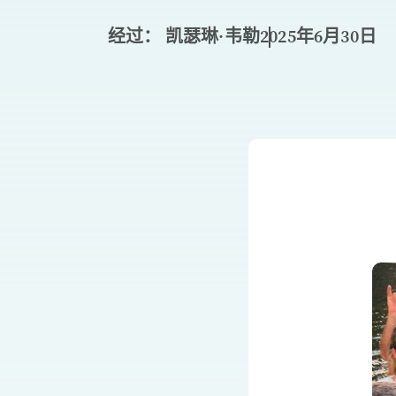
经过： 凯瑟琳·韦勒
2025年6月30日