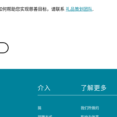
如何帮助您实现慈善目标，请联系
礼品策划团队
.
介入
了解更多
捐
我们所做的