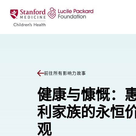
跳至内容
前往所有影响力故事
健康与慷慨：
利家族的永恒
观