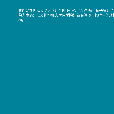
我们是斯坦福大学医学儿童健康中心（以卢西尔·帕卡德儿童
院为中心）以及斯坦福大学医学院妇幼保健项目的唯一筹款
构。