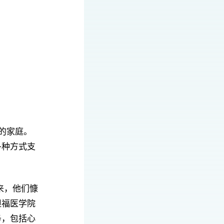
的家庭。
各种方式支
来，他们慷
坦福医学院
务，包括心