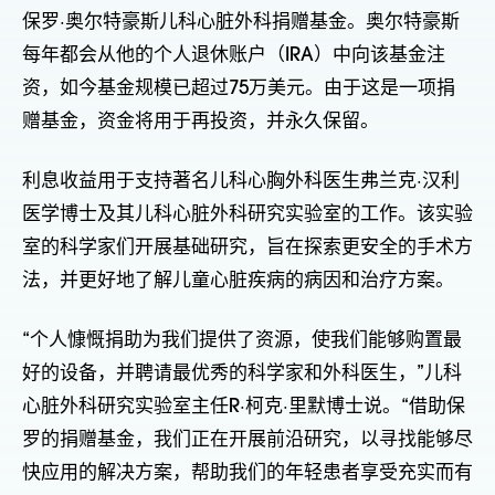
保罗·奥尔特豪斯儿科心脏外科捐赠基金。奥尔特豪斯
每年都会从他的个人退休账户（IRA）中向该基金注
资，如今基金规模已超过75万美元。由于这是一项捐
赠基金，资金将用于再投资，并永久保留。
利息收益用于支持著名儿科心胸外科医生弗兰克·汉利
医学博士及其儿科心脏外科研究实验室的工作。该实验
室的科学家们开展基础研究，旨在探索更安全的手术方
法，并更好地了解儿童心脏疾病的病因和治疗方案。
“个人慷慨捐助为我们提供了资源，使我们能够购置最
好的设备，并聘请最优秀的科学家和外科医生，”儿科
心脏外科研究实验室主任R·柯克·里默博士说。“借助保
罗的捐赠基金，我们正在开展前沿研究，以寻找能够尽
快应用的解决方案，帮助我们的年轻患者享受充实而有