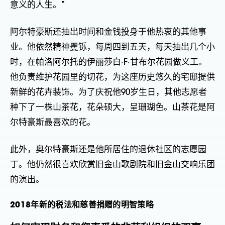
意义的人生。”
阿尔特豪斯还抽出时间和金钱投身于他热衷的其他事
业。他依然精神矍铄，每周四到五天，每天抽出几个小
时，在帕洛阿尔托的伊丽莎白·F·甘布尔花园做义工。
他负责维护花园里的切花，为这座历史悠久的宅邸提供
新鲜的花卉装饰。为了庆祝他90岁生日，其他志愿者
种下了一株山茶花，花朵硕大，呈珊瑚色。山茶花是阿
尔特豪斯最喜欢的花。
此外，奥尔特豪斯还是他所居住的退休社区的志愿园
丁。他仍然很喜欢欣赏旧金山歌剧院和旧金山交响乐团
的演出。
2018年新的税法和慈善捐赠的明智策略