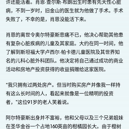
许还能活着。肖恩·查尔斯·布朗出生时患有先天性心脏
病，不到一岁时，旧金山的医生就为他做了手术。手术
失败了，不幸的是，肖恩没能活下来。
肖恩的离世令奥尔特豪斯悲痛不已，他决心帮助其他患
有复杂心脏疾病的儿童及其家庭。大约在同一时间，他
了解到斯坦福大学卢西尔·帕卡德儿童医院及其世界知
名的儿科心脏外科团队。他决定将自己通过成功的商业
活动和房地产投资获得的收益捐赠给这家医院。
“我只拥有过两处房产。但当时购买房产并像我一样持
有这么长时间的人，看起来就像是一位精明的投资
者，”这位91岁的老人笑着说。
阿尔特豪斯出身并不富裕，他和父母以及三个兄弟姐妹
在圣华金谷一个占地160英亩的柑橘园长大。由于橙树