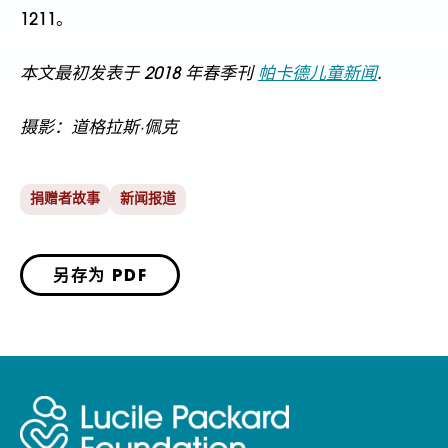
1211。
本文最初发表于 2018 年春季刊
帕卡德儿童新闻
.
摄影：道格拉斯·佩克
捐赠者故事
新闻报道
另存为 PDF