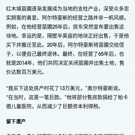
红木城苗圃逐渐发展成为当地的支柱产业，深受众多忠
实顾客的喜爱。阿尔特豪斯的经营之路并非一帆风顺，
例如，在他经营苗圃25年后，房东突然宣布要出售这
块地。幸运的是，隔壁半英亩的地块正好出售，于是他
买下并搬迁至此。20年后，阿尔特豪斯将苗圃交给侄
子，以便自己最终退休。最终，在经营了65年后，也
就是2014年，他们共同决定关闭苗圃并出售土地，售
价达数百万美元。
“我买下这处房产时花了13万美元，”奥尔特豪斯说。
“在当时，这是一笔巨款。”他将部分售房款捐给了帕卡
德儿童医院，从而减少了巨额资本利得税。
留下遗产