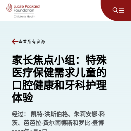
跳至内容
查看所有资源
家长焦点小组：特殊
医疗保健需求儿童的
口腔健康和牙科护理
体验
经过： 凯特·洪斯伯格、朱莉安娜·科
茨、芭芭拉·费尔南德斯和罗比·登博