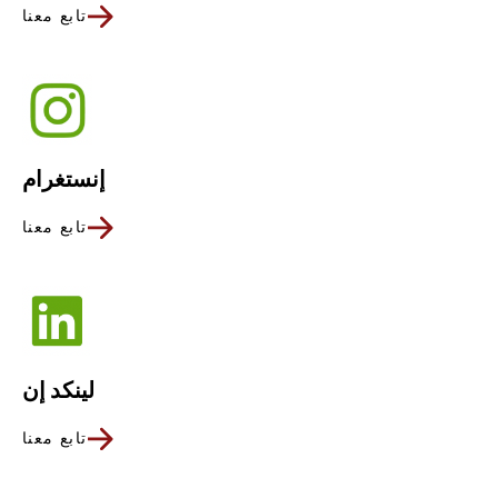
تابع معنا
إنستغرام
تابع معنا
لينكد إن
تابع معنا