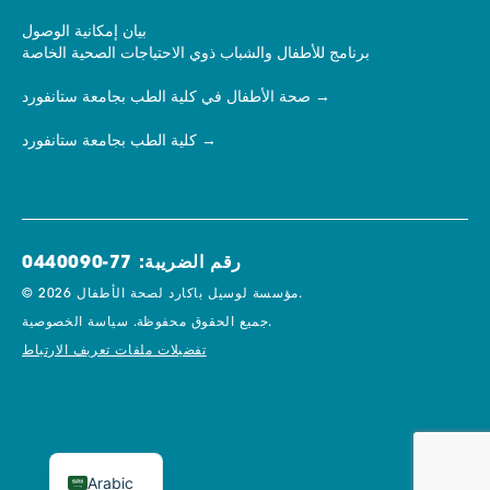
بيان إمكانية الوصول
برنامج للأطفال والشباب ذوي الاحتياجات الصحية الخاصة
صحة الأطفال في كلية الطب بجامعة ستانفورد
كلية الطب بجامعة ستانفورد
رقم الضريبة: 77-0440090
© 2026 مؤسسة لوسيل باكارد لصحة الأطفال.
سياسة الخصوصية.
جميع الحقوق محفوظة.
تفضيلات ملفات تعريف الارتباط
Arabic