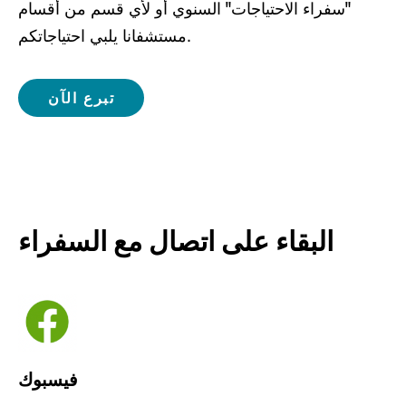
"سفراء الاحتياجات" السنوي أو لأي قسم من أقسام
مستشفانا يلبي احتياجاتكم.
تبرع الآن
البقاء على اتصال مع السفراء
فيسبوك