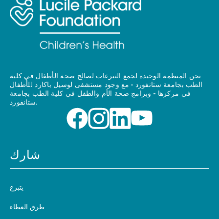
نحن المنظمة الوحيدة لجمع التبرعات لصالح صحة الأطفال في كلية
الطب بجامعة ستانفورد - مع وجود مستشفى لوسيل باكارد للأطفال
في مركزها - وبرامج صحة الأم والطفل في كلية الطب بجامعة
ستانفورد.
شارك
يتبرع
طرق العطاء