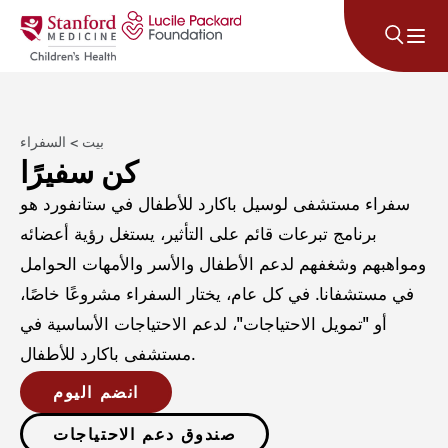
انتقل إلى المحتوى
بيت
>
السفراء
كن سفيرًا
سفراء مستشفى لوسيل باكارد للأطفال في ستانفورد هو
برنامج تبرعات قائم على التأثير، يستغل رؤية أعضائه
ومواهبهم وشغفهم لدعم الأطفال والأسر والأمهات الحوامل
في مستشفانا. في كل عام، يختار السفراء مشروعًا خاصًا،
أو "تمويل الاحتياجات"، لدعم الاحتياجات الأساسية في
مستشفى باكارد للأطفال.
انضم اليوم
صندوق دعم الاحتياجات