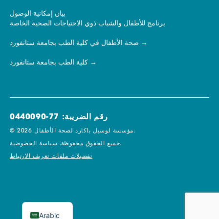
بيان إمكانية الوصول
برنامج للأطفال والشباب ذوي الاحتياجات الصحية الخاصة
صحة الأطفال في كلية الطب بجامعة ستانفورد
كلية الطب بجامعة ستانفورد
رقم الضريبة: 77-0440090
© 2026 مؤسسة لوسيل باكارد لصحة الأطفال.
سياسة الخصوصية.
جميع الحقوق محفوظة.
تفضيلات ملفات تعريف الارتباط
Arabic