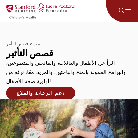
انتقل إلى المحتوى
بيت
>
قصص التأثير
قصص التأثير
اقرأ عن الأطفال والعائلات، والمانحين والمتطوعين،
والبرامج الممولة بالمنح والباحثين، والمزيد. معًا، نرفع من
أولوية صحة الأطفال!
دعم الرعاية والعلاج