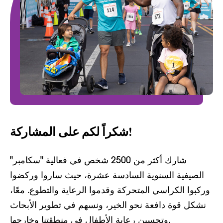
شكراً لكم على المشاركة!
شارك أكثر من 2500 شخص في فعالية "سكامبر"
الصيفية السنوية السادسة عشرة، حيث ساروا وركضوا
وركبوا الكراسي المتحركة وقدموا الرعاية والتطوع. معًا،
نشكل قوة دافعة نحو الخير، ونسهم في تطوير الأبحاث
وتحسين رعاية الأطفال في منطقتنا وخارجها.