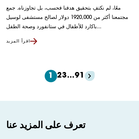
معًا، لم نكتفِ بتحقيق هدفنا فحسب، بل تجاوزناه. جمع
مجتمعنا أكثر من 1920,000 دولار لصالح مستشفى لوسيل
باكارد للأطفال في ستانفورد وصحة الطفل...
اقرأ المزيد
2
3
…
91
1
تعرف على المزيد عنا