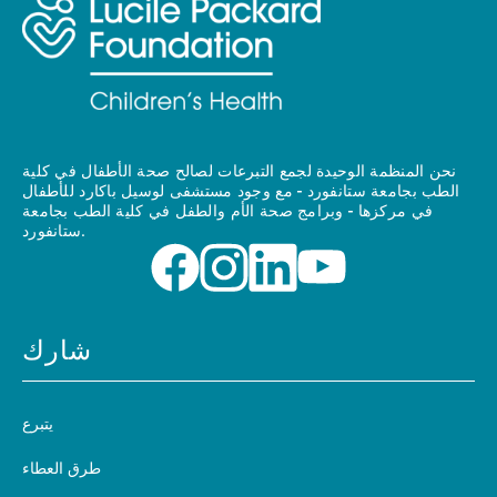
نحن المنظمة الوحيدة لجمع التبرعات لصالح صحة الأطفال في كلية
الطب بجامعة ستانفورد - مع وجود مستشفى لوسيل باكارد للأطفال
في مركزها - وبرامج صحة الأم والطفل في كلية الطب بجامعة
ستانفورد.
شارك
يتبرع
طرق العطاء