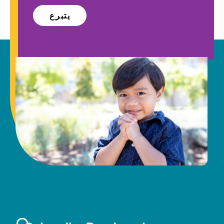
يتبرع