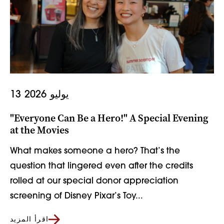
13 يوليو 2026
"Everyone Can Be a Hero!" A Special Evening
at the Movies
What makes someone a hero? That’s the
question that lingered even after the credits
rolled at our special donor appreciation
screening of Disney Pixar’s Toy...
اقرأ المزيد