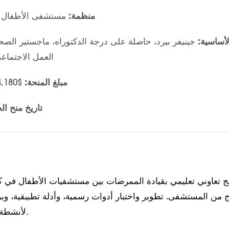
منظمة:
مستشفى الأطفال 
لأساسية:
جينيفر بيرد، حاصلة على درجة الدكتوراه، ماجستير الصحة
العمل الاجتما
مبلغ المنحة:
$244,180 لمدة 24 شهرًا
تاريخ منح الج
مج تعاوني تعليمي بقيادة الممرضات بين مستشفيات الأطفال في كا
 من المستشفى. تطوير واختبار أدوات رسمية، وأدلة تطبيقية، وب
لأنشطة الخروج المشتركة.