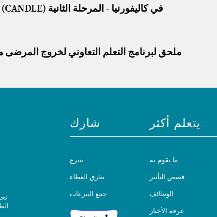
برنامج التعلم التعاوني للخروج بقيادة الممرضات (CANDLE) في كاليفورنيا - المرحلة الثانية
ملحق لبرنامج التعلم التعاوني لخروج المرضى 
يتعلم أكثر
شارك
ما نقوم به
يتبرع
قصص التأثير
طرق العطاء
الوظائف
جمع التبرعات
نحن
الط
غرفة الأخبار