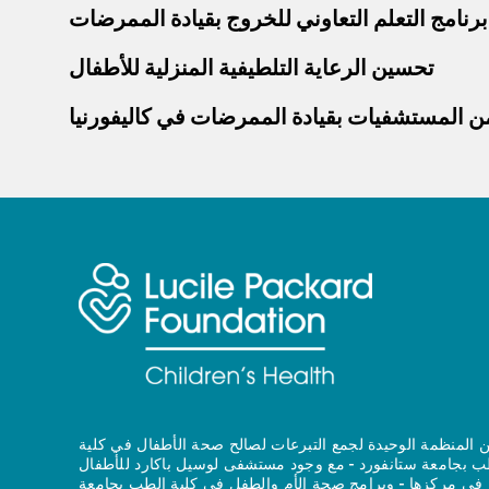
تحسين الرعاية التلطيفية المنزلية للأطفال
من المستشفيات بقيادة الممرضات في كاليفورنيا
 المنظمة الوحيدة لجمع التبرعات لصالح صحة الأطفال في كلية
ب بجامعة ستانفورد - مع وجود مستشفى لوسيل باكارد للأطفال
في مركزها - وبرامج صحة الأم والطفل في كلية الطب بجامعة