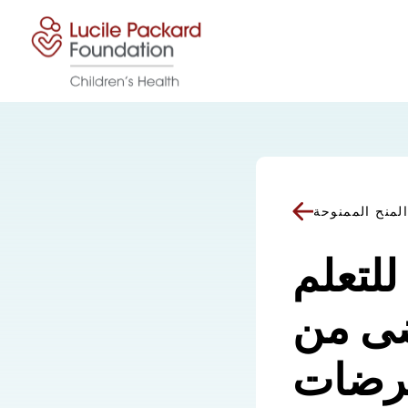
انتقل إلى المحتوى
لمنح الممنوحة
للتعلم
ى من
مرضات