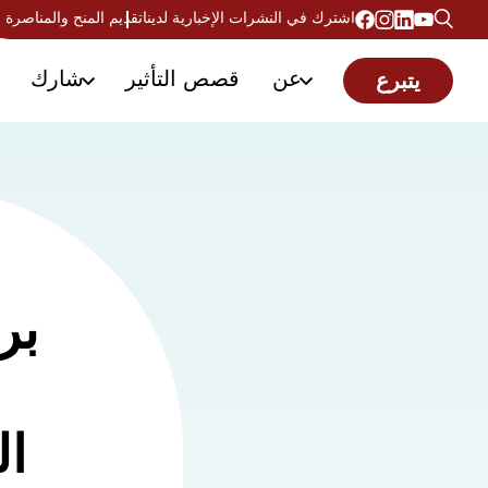
اشترك في النشرات الإخبارية لدينا
تقديم المنح والمناصرة
عن
قصص التأثير
شارك
يتبرع
بر
ال