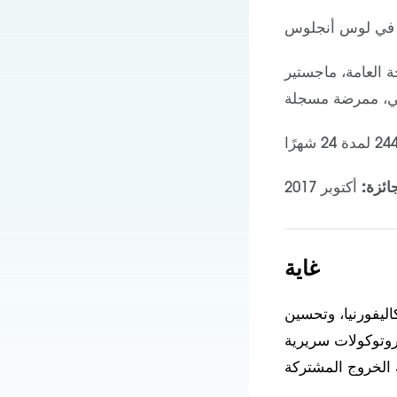
في لوس أنجلوس
 العامة، ماجستير
عي، ممرضة مسجلة
ائزة:
أكتوبر 2017
غاية
ليفورنيا، وتحسين
روتوكولات سريرية