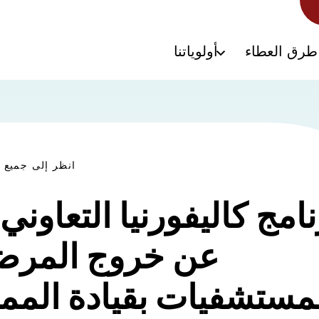
طرق العطاء
أولوياتنا
انظر إلى جميع ا
نامج كاليفورنيا التعاوني 
عن خروج المرض
مستشفيات بقيادة الم