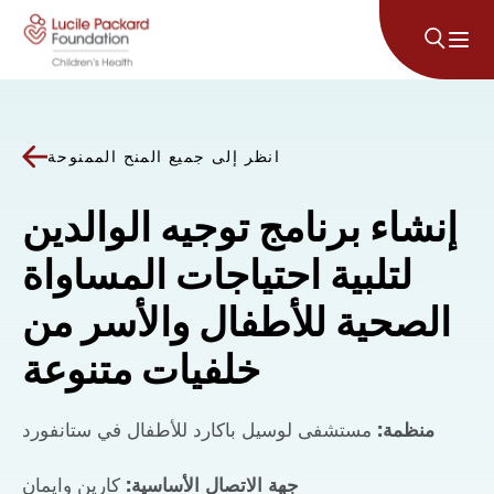
انتقل إلى المحتوى
انظر إلى جميع المنح الممنوحة
إنشاء برنامج توجيه الوالدين
لتلبية احتياجات المساواة
الصحية للأطفال والأسر من
خلفيات متنوعة
منظمة:
مستشفى لوسيل باكارد للأطفال في ستانفورد
جهة الاتصال الأساسية:
كارين وايمان