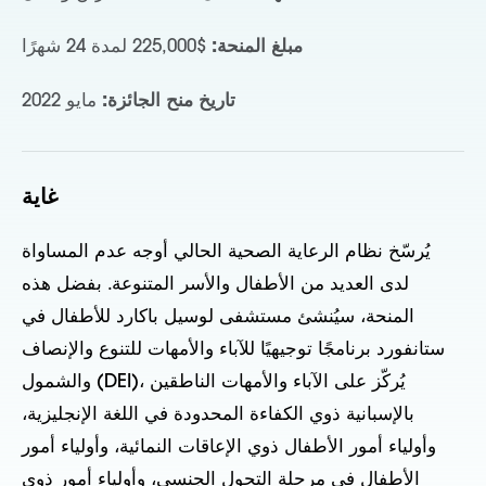
مبلغ المنحة:
$225,000 لمدة 24 شهرًا
تاريخ منح الجائزة:
مايو 2022
غاية
يُرسّخ نظام الرعاية الصحية الحالي أوجه عدم المساواة
لدى العديد من الأطفال والأسر المتنوعة. بفضل هذه
المنحة، سيُنشئ مستشفى لوسيل باكارد للأطفال في
ستانفورد برنامجًا توجيهيًا للآباء والأمهات للتنوع والإنصاف
والشمول (DEI)، يُركّز على الآباء والأمهات الناطقين
بالإسبانية ذوي الكفاءة المحدودة في اللغة الإنجليزية،
وأولياء أمور الأطفال ذوي الإعاقات النمائية، وأولياء أمور
الأطفال في مرحلة التحول الجنسي، وأولياء أمور ذوي