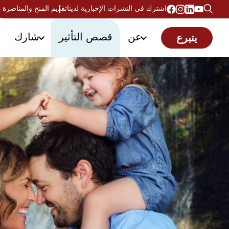
اشترك في النشرات الإخبارية لدينا
تقديم المنح والمناصرة
عن
قصص التأثير
شارك
يتبرع