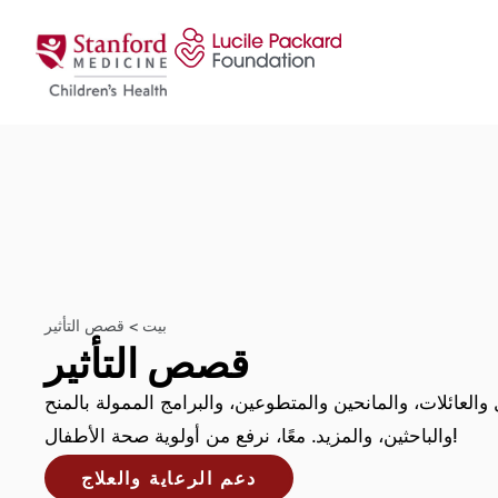
انتقل إلى المحتوى
بيت
>
قصص التأثير
قصص التأثير
والعائلات، والمانحين والمتطوعين، والبرامج الممولة بالمنح
والباحثين، والمزيد. معًا، نرفع من أولوية صحة الأطفال!
دعم الرعاية والعلاج