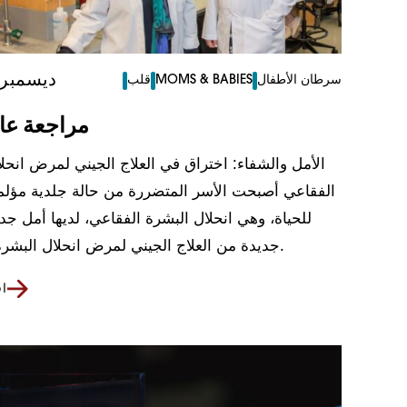
9 ديسمبر 025
سرطان الأطفال
MOMS & BABIES
قلب
مراجعة عام 25
الأمل والشفاء: اختراق في العلاج الجيني لمرض انحل
الفقاعي أصبحت الأسر المتضررة من حالة جلدية مؤلم
للحياة، وهي انحلال البشرة الفقاعي، لديها أمل جد
جديدة من العلاج الجيني لمرض انحلال البشرة الفقاعي.
اق