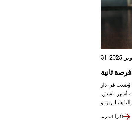
وبر 2025
رصة ثانية
 وُضعت في دار
تة أشهر للعيش.
اقرأ المزيد