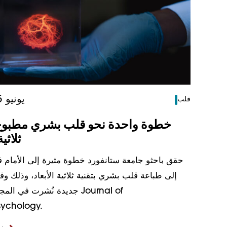
17 يونيو 2025
قلب
خطوة واحدة نحو قلب بشري مطبوع 
ثلاثية
حقق باحثو جامعة ستانفورد خطوة مثيرة إلى الأمام 
إلى طباعة قلب بشري بتقنية ثلاثية الأبعاد، وذلك وفق
جديدة نُشرت في المجلة العلمي
ychology.