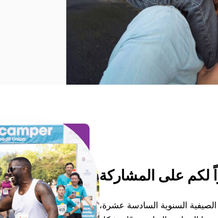
"سكامبر" الصيفية السنوية السادسة عشرة،