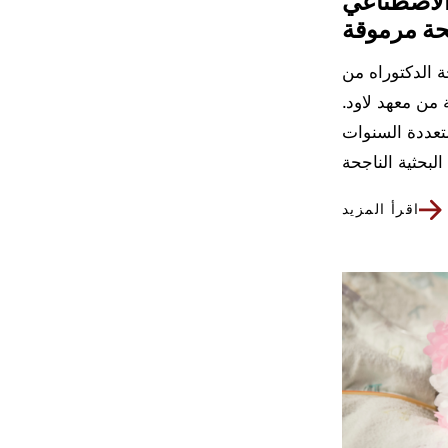
الاصطناعي
نحة مرموقة
الدكتوراه من
من معهد لاود.
متعددة السنوات
اقرأ المزيد