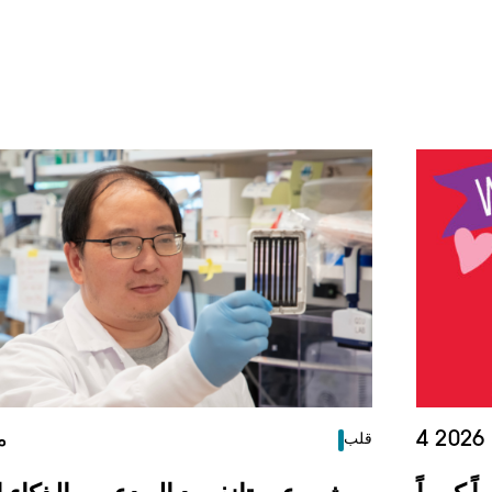
2
13 
قلب