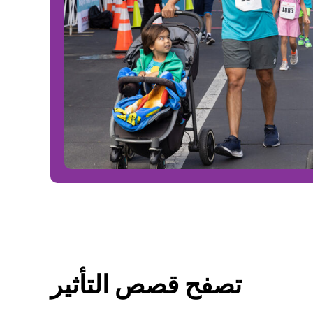
تصفح قصص التأثير