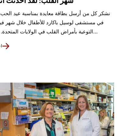
شهر القلب: لقد أحدثتَ أثراً
نشكر كل من أرسل بطاقة معايدة بمناسبة عيد الحب
في مستشفى لوسيل باكارد للأطفال خلال شهر فبر
التوعية بأمراض القلب في الولايات المتحدة. لقد جمعنا...
اق