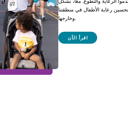
وا الرعاية والتطوع. معًا، نشكل
تحسين رعاية الأطفال في منطقتنا
وخارجها.
اقرأ الآن