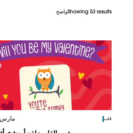
Showing 53 results
واضح
4 مارس 026
قلب