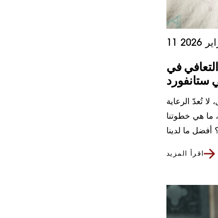
ير 2026
لتعافي في
 ستانفورد
 تُعدّ الرعاية
، ما هي خطوتنا
اقرأ المزيد