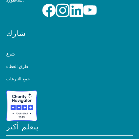
ستانفورد.
شارك
يتبرع
طرق العطاء
جمع التبرعات
يتعلم أكثر