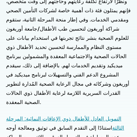
ونظرًا لارتفاع تكلفة رعايتهم وحاجتهم إلى وقت متخصص،
فإنهم يمثلون فئة ذات أهمية خاصة لشركات التأمين الصحي
ومقدمي الخدمات. وفي إطار منحة المرحلة الثانية، ستقوم
شراكة أوريغون لتحسين طب الأطفال/جامعة أوريغون
للعلوم الصحية بنشر نتائج تجربتها في استخدام بيانات على
مستوى النظام والممارسة لتحسين تحديد الأطفال ذوي
الحالات الصحية والاجتماعية المعقدة والمشمولين ببرنامج
ميديكيد وتقديم الخدمات لهم. بالإضافة إلى ذلك، سيقدم
المشروع الدعم الفني والتسهيلات لبرنامج ميديكيد في
أوريغون وشركائه في مجال الرعاية الصحية المُدارة لتطوير
القدرات السريرية اللازمة لرعاية الأطفال ذوي الحالات
الصحية المعقدة.
التمويل العادل للأطفال ذوي الإعاقات النمائية: المرحلة
الثالثة
استنادًا إلى التقدم السابق في توثيق ومعالجة أوجه