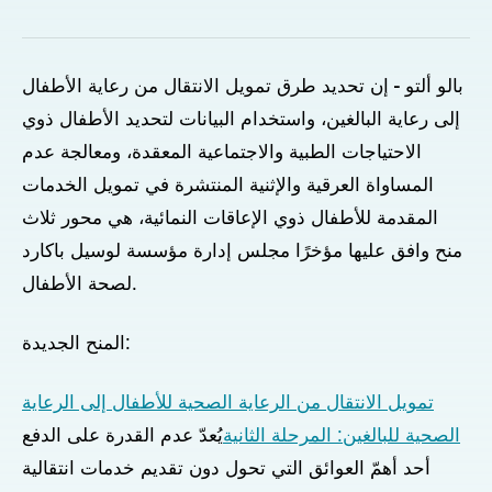
بالو ألتو - إن تحديد طرق تمويل الانتقال من رعاية الأطفال
إلى رعاية البالغين، واستخدام البيانات لتحديد الأطفال ذوي
الاحتياجات الطبية والاجتماعية المعقدة، ومعالجة عدم
المساواة العرقية والإثنية المنتشرة في تمويل الخدمات
المقدمة للأطفال ذوي الإعاقات النمائية، هي محور ثلاث
منح وافق عليها مؤخرًا مجلس إدارة مؤسسة لوسيل باكارد
لصحة الأطفال.
المنح الجديدة:
تمويل الانتقال من الرعاية الصحية للأطفال إلى الرعاية
الصحية للبالغين: المرحلة الثانية
يُعدّ عدم القدرة على الدفع
أحد أهمّ العوائق التي تحول دون تقديم خدمات انتقالية