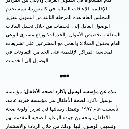
عدم المساواة في التمويل العرقي والإثني بين المراكز
الإقليمية للإعاقات النمائية في كاليفورنيا، سيستخدم
المجلس العام هذه المرحلة الثالثة من التمويل لتعزيز
الوصول العادل إلى الخدمات من خلال تحليل البيانات
المتعلقة بتخصيص الأموال والخدمات؛ ورفع مستوى الوعي
العام بحقوق العملاء؛ والعمل مع المشرعين على تشريعات
لمحاسبة المراكز الإقليمية على الحد من التفاوتات في
الوصول إلى الخدمات.
###
نبذة عن مؤسسة لوسيل باكارد لصحة الأطفال:
مؤسسة
لوسيل باكارد لصحة الأطفال هي مؤسسة خيرية عامة،
تأسست عام ١٩٩٧. وتتمثل رسالتها في تعزيز أولوية صحة
الأطفال، وتحسين جودة الرعاية الصحية المقدمة لهم
وتسهيل الوصول إليها، وذلك من خلال الريادة والاستثمار