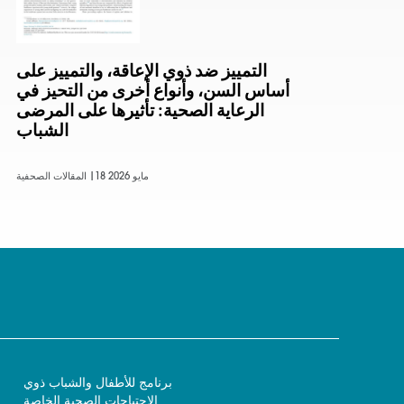
التمييز ضد ذوي الإعاقة، والتمييز على
أساس السن، وأنواع أخرى من التحيز في
الرعاية الصحية: تأثيرها على المرضى
الشباب
18 مايو 2026
المقالات الصحفية |
برنامج للأطفال والشباب ذوي
الاحتياجات الصحية الخاصة