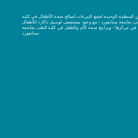
 المنظمة الوحيدة لجمع التبرعات لصالح صحة الأطفال في كلية
ب بجامعة ستانفورد - مع وجود مستشفى لوسيل باكارد للأطفال
في مركزها - وبرامج صحة الأم والطفل في كلية الطب بجامعة
ستانفورد.