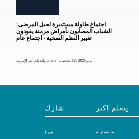
اجتماع طاولة مستديرة لجيل المرضى:
الشباب المصابون بأمراض مزمنة يقودون
تغيير النظم الصحية - اجتماع عام
20 مايو 2026
ملخصات الأحداث والندوات عبر الإنترنت |
يتعلم أكثر
شارك
ما نقوم به
يتبرع