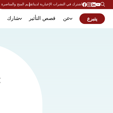
اشترك في النشرات الإخبارية لدينا
تقديم المنح والمناصرة
عن
قصص التأثير
شارك
يتبرع