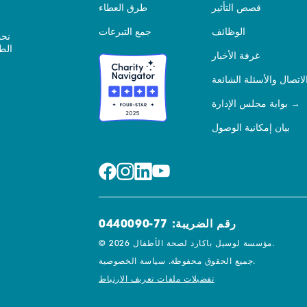
قصص التأثير
طرق العطاء
الوظائف
جمع التبرعات
نحن
الط
غرفة الأخبار
لاتصال والأسئلة الشائعة
بوابة مجلس الإدارة
بيان إمكانية الوصول
رقم الضريبة: 77-0440090
© 2026 مؤسسة لوسيل باكارد لصحة الأطفال.
سياسة الخصوصية.
جميع الحقوق محفوظة.
تفضيلات ملفات تعريف الارتباط