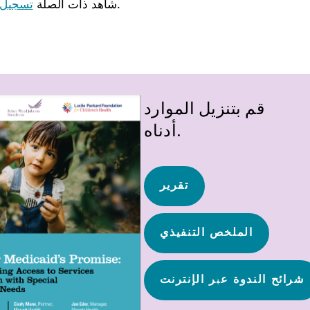
.
شاهد ذات الصلة
تسجيل ن
قم بتنزيل الموارد
أدناه.
تقرير
الملخص التنفيذي
شرائح الندوة عبر الإنترنت