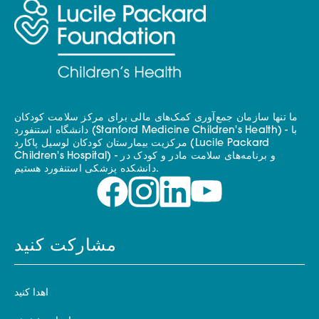
ما تنها سازمان جمع‌آوری کمک‌های مالی برای مرکز سلامت کودکان
دانشگاه استنفورد (Stanford Medicine Children's Health) - با
مرکزیت بیمارستان کودکان لوسیل پاکارد (Lucile Packard
Children's Hospital) - و برنامه‌های سلامت مادر و کودک در
دانشکده پزشکی استنفورد هستیم.
مشارکت کنید
اهدا کنید