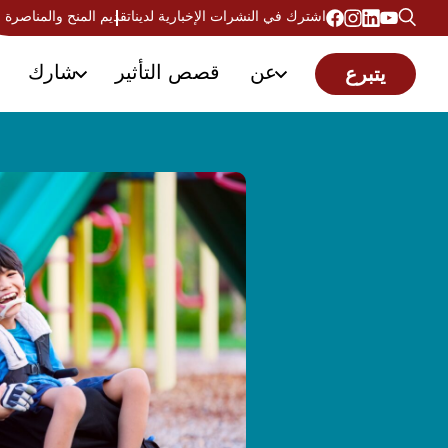
اشترك في النشرات الإخبارية لدينا
تقديم المنح والمناصرة
عن
قصص التأثير
شارك
يتبرع