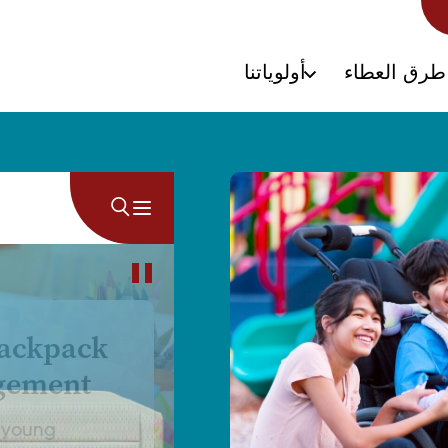
طرق العطاء
أولوياتنا