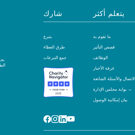
يتعلم أكثر
شارك
ما نقوم به
يتبرع
قصص التأثير
طرق العطاء
الوظائف
جمع التبرعات
نحن
الط
غرفة الأخبار
لاتصال والأسئلة الشائعة
بوابة مجلس الإدارة
بيان إمكانية الوصول