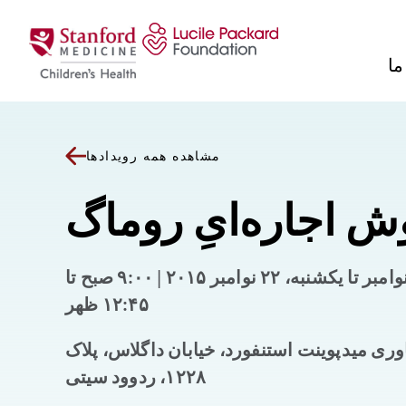
پرش به محتوا
ما
مشاهده همه رویدادها
ش اجاره‌ایِ روماگ
شنبه، ۲۱ نوامبر تا یکشنبه، ۲۲ نوامبر ۲۰۱۵ | ۹:۰۰ صبح تا
۱۲:۴۵ ظهر
وری میدپوینت استنفورد، خیابان داگلاس، پلاک
۱۲۲۸، ردوود سیتی