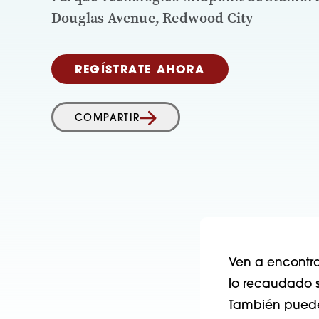
Douglas Avenue, Redwood City
REGÍSTRATE AHORA
COMPARTIR
Ven a encontrar
lo recaudado se
También puedes