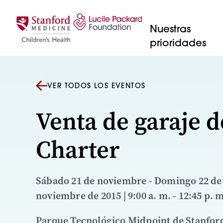
Saltar al contenido
Nuestras
prioridades
VER TODOS LOS EVENTOS
Venta de garaje d
Charter
Sábado 21 de noviembre - Domingo 22 de
noviembre de 2015 | 9:00 a. m. - 12:45 p. 
Parque Tecnológico Midpoint de Stanford