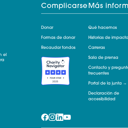
Complicarse
Más infor
Donar
Qué hacemos
Formas de donar
Historias de impact
Recaudar fondos
Carreras
n el
Sala de prensa
ara
Contacto y pregunt
frecuentes
Portal de la junta
Declaración de
accesibilidad