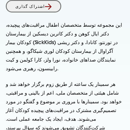
اشتراک گذاری
این مجموعه توسط متخصصان اطفال مراقبت‌های پیچیده،
دکتر ایال کوهن و دکتر کاترین دیسکین از بیمارستان
کودکان بیمار (SickKids) در تورنتو، کانادا، و دکتر ریشی
آگراوال از بیمارستان کودکان لوری شیکاگو، و همچنین
نمایندگان صداهای خانواده، نورا ولز، کارا کولمن و کیت
رابینسون، رهبری می‌شود.
هر سمینار یک ساعته از طریق زوم برگزار خواهد شد و
شامل هیئتی از متخصصان ملی، اعم از بالینی و مراقبتی،
خواهد بود. سمینارها با مروری بر موضوع و گفتگو در مورد
تصمیم‌گیری مشترک در مراقبت‌های پیچیده کودکان آغاز
می‌شوند. هدف، ایجاد یک جامعه عملی است.
شرکت‌کنندگان تشویق می‌شوند که سؤال بپرسند،