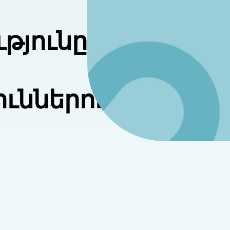
թյունը
ւններում