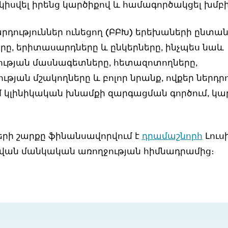
 կիսվել իրենց կարծիքով և համագործակցել խմբի
րդություններ ունեցող (ԲԲԽ) երեխաների ընտա
ը, երիտասարդները և ընկերները, ինչպես նաև
ւթյան մասնագետները, հետազոտողները,
թյան մշակողները և բոլոր նրանք, ովքեր ներդր
ւմ կլինիկական խնամքի զարգացման գործում, կա
երի շարքը ֆինանսավորվում է
դրամաշնորհ
Լուսի
վան մանկական առողջության հիմնադրամից։