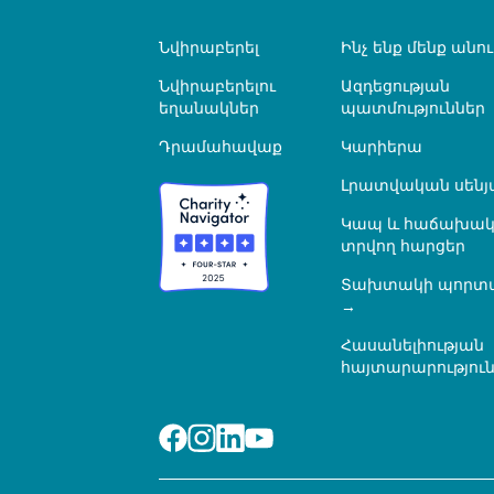
Նվիրաբերել
Ինչ ենք մենք անու
Նվիրաբերելու
Ազդեցության
եղանակներ
պատմություններ
Դրամահավաք
Կարիերա
Լրատվական սենյ
Կապ և հաճախակ
տրվող հարցեր
Տախտակի պորտ
Հասանելիության
հայտարարությու