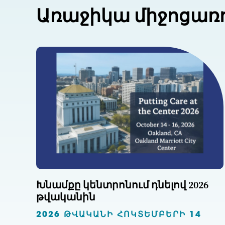
Առաջիկա միջոցառ
Խնամքը կենտրոնում դնելով 2026
թվականին
2026 ԹՎԱԿԱՆԻ ՀՈԿՏԵՄԲԵՐԻ 14