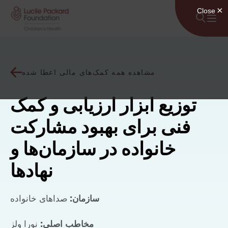
پرش به محتوا
مشاهده همه کمک‌های مالی اعطا شده
توزیع ابزار ارزیابی و کمک
فنی برای بهبود مشارکت
خانواده در سازمان‌ها و
نهادها
سازمان:
صداهای خانواده
مخاطب اصلی:
نورا ولز