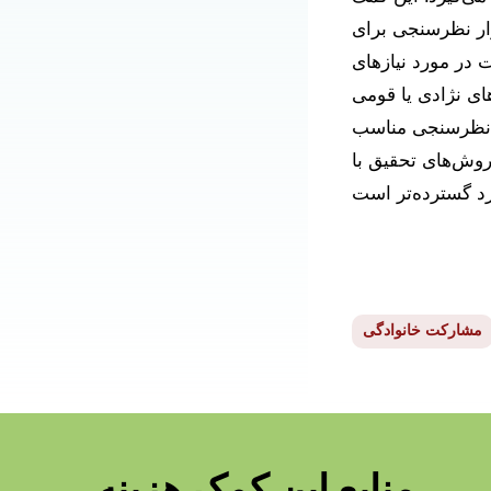
زار نظرسنجی برای
انواده‌های CSHCN در کالیفرنیا که شرایط پزشکی
های نژادی یا قومی
ر نظرسنجی مناسب
وش‌های تحقیق با
مشارکت خانوادگی
منابع این کمک هزینه