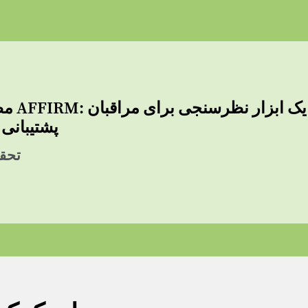
مطالعه آزم
پشتیبانی 
تحقی