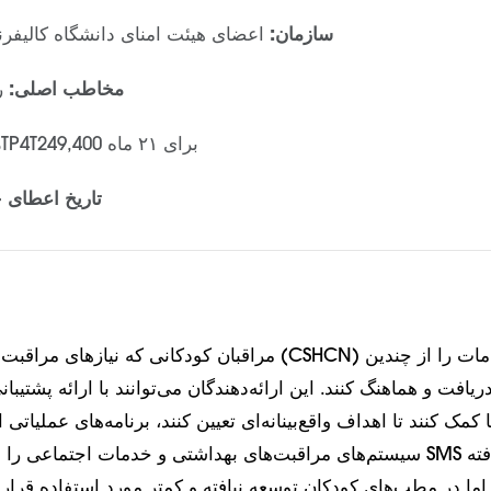
سازمان:
اعضای هیئت امنای دانشگاه کالیفرن
مخاطب اصلی:
ر
۱TP4T249,400 برای ۲۱ ماه
م
تاریخ اعطای ج
مراقبان کودکانی که نیازهای مراقبت‌های بهداشتی ویژه (CSHCN) 
دریافت و هماهنگ کنند. این ارائه‌دهندگان می‌توانند با ارائه پشتیب
سیستم‌های مراقبت‌های بهداشتی و خدمات اجتماعی را هدایت کنند. اگرچه MS
ما در مطب‌های کودکان توسعه نیافته و کمتر مورد استفاده قرار 