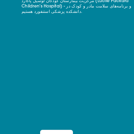
مرکزیت بیمارستان کودکان لوسیل پاکارد (Lucile Packard
Children's Hospital) - و برنامه‌های سلامت مادر و کودک در
دانشکده پزشکی استنفورد هستیم.