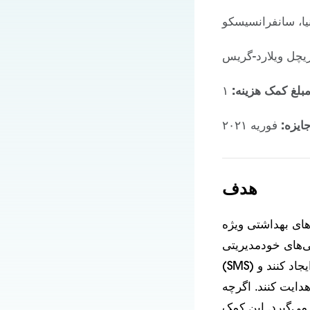
یا، سانفرانسیسکو
یچل ویلارد-گریس
بلغ کمک هزینه:
ایزه:
فوریه ۲۰۲۱
هدف
دارند، باید خدمات را از چندین
انی‌های خودمدیریتی
(SMS) به خانواده‌ها کمک کنند تا اهداف واقع‌بینانه‌ای تعیین کنند، برنامه‌های عملیاتی ایجاد کنند و
S با نتایج بهبود یافته
می‌گیرد. این کمک