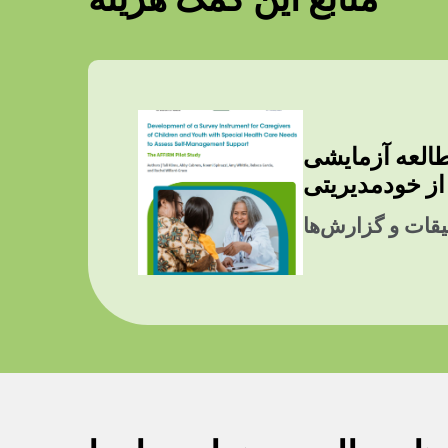
ایشی AFFIRM: توسعه یک ابزار نظرسنجی برای مراقبان CYSHCN برای ارزیابی
از خودمدیریتی
قات و گزارش‌ها