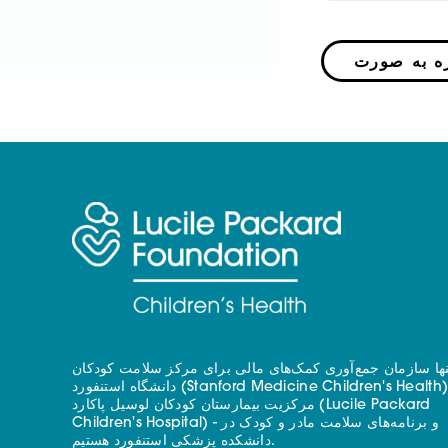
نها سازمان جمع‌آوری کمک‌های مالی برای مرکز سلامت کودکان
دانشگاه استنفورد (Stanford Medicine Children's Health) - با
مرکزیت بیمارستان کودکان لوسیل پاکارد (Lucile Packard
Children's Hospital) - و برنامه‌های سلامت مادر و کودک در
دانشکده پزشکی استنفورد هستیم.