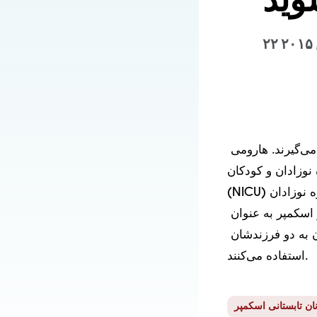
۲
هر ساله، آیریس و خانواده‌اش ۲۵ ژوئن، تولد اولین دخترش، هارومی، را جشن می‌گیرند. هارومی 
بستری شدن در بخش‌های مراقبت‌های ویژه نوزادان و کودکان 
(NICU) و مراقبت‌های ویژه نوزادان (PICU) بیمارستان ما درگذشت. آن‌ها نام کوچکترین دخترشان، 
هاروکا لوسیل، را به یاد بنیانگذار ما، لوسیل پاکارد، گذاشتند و می‌گویند که از اسکمپر به عنوان 
راهی برای التیام و آموزش اهمیت هارومی و خانواده گسترده بیمارستانی‌شان به دو فرزندشان 
استفاده می‌کنند.
ان تابستانی اسکمپر