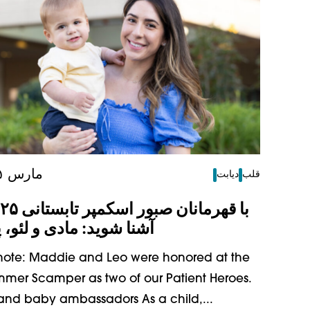
۱۴ مارس ۲۰۲۵
قلب
دیابت
آشنا شوید: مادی و لئو، پا
s note: Maddie and Leo were honored at the
mmer Scamper as two of our Patient Heroes.
and baby ambassadors As a child,...