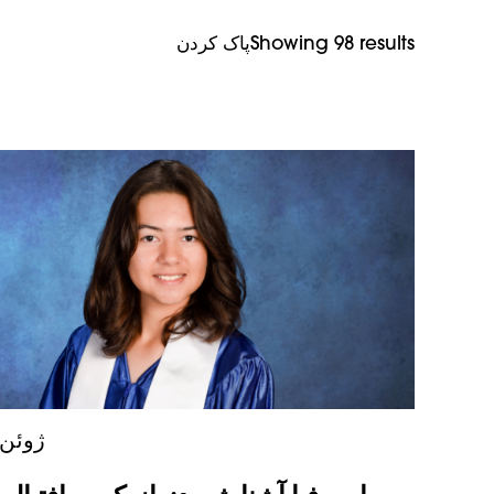
Showing 98 results
پاک کردن
۲ ژوئن ۰۲۶