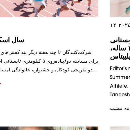
بستانی
۱۵ سال اس
اسکمپر ۲۰۲۵ آشنا شوید: تانیش، ۱۸ ساله،
شرکت‌کنندگان تا چند هفته دیگر بند کفش‌های
لپیتاس
برای مسابقه دو/پیاده‌روی ۵ کیلومتری
Editor’s
دو تفریحی کودکان و جشنواره خانوادگی امسال خواهند بست...
Summer 
Athlete,
Taneesh’
امه مطلب