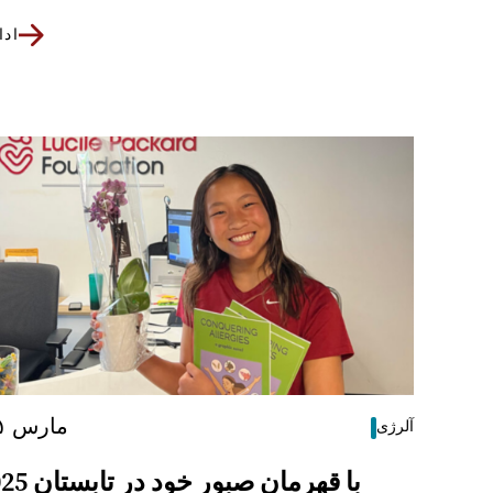
اد
۱۱ مارس ۲۰۲۵
آلرژی