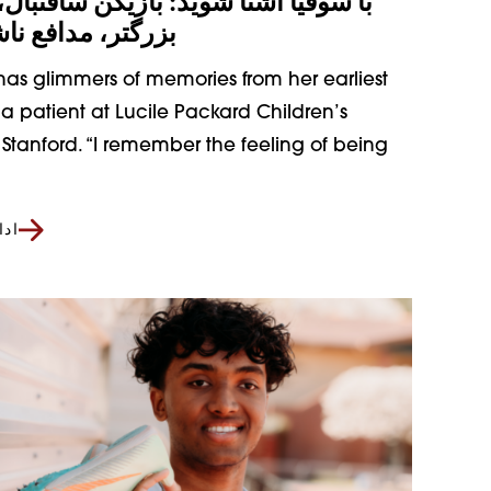
با سوفیا آشنا شوید: بازیکن سافتبال،
بزرگتر، مدافع ناش
has glimmers of memories from her earliest
a patient at Lucile Packard Children’s
 Stanford. “I remember the feeling of being
اد