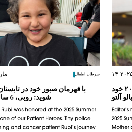
۲۵ مار
سرطان اطفال
با قهرمانان صبور اسکمپر تابستانی ۲۰۲۵ خود
لو آلتو
شوید: روبی، 6 ساله، هالیستر
e: Rubi was honored at the 2025 Summer
Editor’
ne of our Patient Heroes. Tiny police
2025 Su
aining and cancer patient Rubi’s journey
Mother 