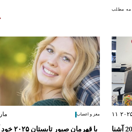
امه مطلب
۱۱ مار
مغز و اعصاب
با قهرمان صبور خود در تابستان 2025 آشنا
با قهرمان صبو