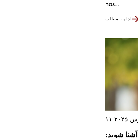
has...
ادامه مطلب
س ۲۰۲۵
ر تابستان ۲۰۲۵ خود آشنا شوید: