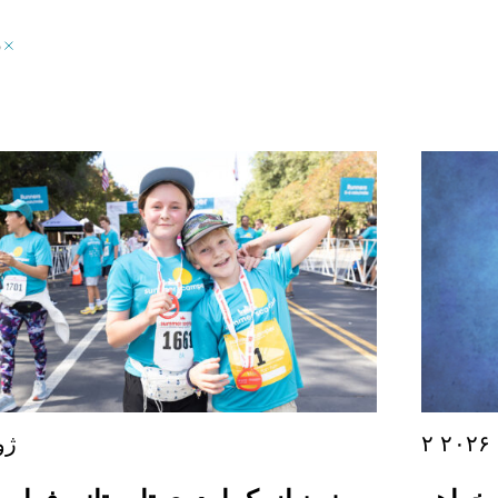
ق
۲
۲۳ ژ