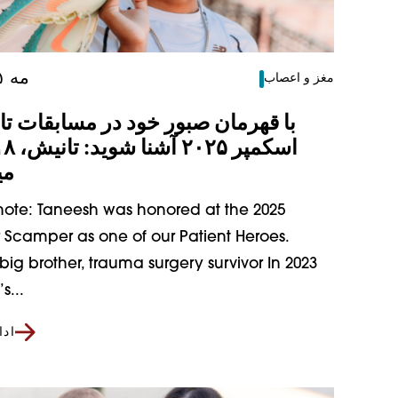
۱۴ مه ۲۰۲۵
مغز و اعصاب
با قهرمان صبور خود در مسابقات تا
می
 note: Taneesh was honored at the 2025
Scamper as one of our Patient Heroes.
 big brother, trauma surgery survivor In 2023
s...
اد