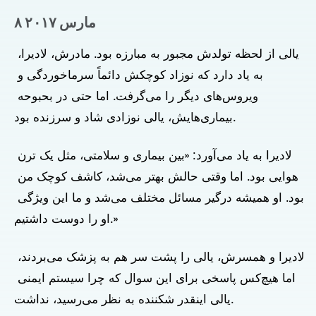
۸ مارس ۲۰۱۷
یالی از لحظه تولدش مجبور به مبارزه بود. مادرش، لادیرا، 
به یاد دارد که نوزاد کوچکش دائماً سرماخوردگی و 
ویروس‌های دیگر را می‌گرفت. اما حتی در بحبوحه 
بیماری‌هایش، یالی نوزادی شاد و سرزنده بود.
لادیرا به یاد می‌آورد: «بین بیماری و سلامتی، مثل یک ترن 
هوایی بود. اما وقتی حالش بهتر می‌شد، کاشف کوچک من 
بود. او همیشه درگیر مسائل مختلف می‌شد و ما این ویژگی 
او را دوست داشتیم.»
لادیرا و همسرش، یالی را پشت سر هم به پزشک می‌بردند، 
اما هیچ‌کس پاسخی برای این سوال که چرا سیستم ایمنی 
یالی اینقدر شکننده به نظر می‌رسید، نداشت.