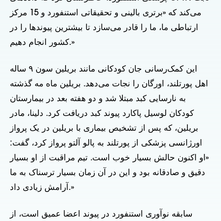
می‌کند که «برتری بالینی و تحقیقاتی استنفورد و 15 مرکز
ارتباطی ما، ما را قادر می‌سازد تا بیشترین پیوندها را در
کشور انجام دهیم.»
این کمک‌رسانی جان کودکانی مانند بریلین سون ۹ ساله
اهل پورتلند، اورگان را نجات می‌دهد. بریلین ماه مه گذشته
به نارسایی کبد مبتلا شد و دو هفته بعد در بیمارستان
کودکان لوسیل پاکارد پیوند کبد دریافت کرد. دلینا، مادر
بریلین، که پس از تشخیص بیماری با بریلین در یک پرواز
اورژانسی پزشکی از پورتلند به پالو آلتو پرواز کرد، گفت:
«او اکنون حالش بسیار خوب است. تیم مراقبت از او بسیار
دقیق و صادقانه بود و این در آن زمان بسیار ترسناک به ما
آرامش زیادی داد.»
سابقه نوآوری استنفورد در پیوند اعضا عمیق است، از