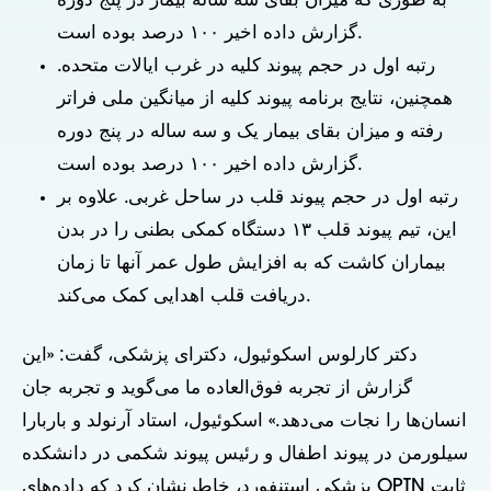
به طوری که میزان بقای سه ساله بیمار در پنج دوره
گزارش داده اخیر ۱۰۰ درصد بوده است.
رتبه اول در حجم پیوند کلیه در غرب ایالات متحده.
همچنین، نتایج برنامه پیوند کلیه از میانگین ملی فراتر
رفته و میزان بقای بیمار یک و سه ساله در پنج دوره
گزارش داده اخیر ۱۰۰ درصد بوده است.
رتبه اول در حجم پیوند قلب در ساحل غربی. علاوه بر
این، تیم پیوند قلب ۱۳ دستگاه کمکی بطنی را در بدن
بیماران کاشت که به افزایش طول عمر آنها تا زمان
دریافت قلب اهدایی کمک می‌کند.
دکتر کارلوس اسکوئیول، دکترای پزشکی، گفت: «این
گزارش از تجربه فوق‌العاده ما می‌گوید و تجربه جان
انسان‌ها را نجات می‌دهد.» اسکوئیول، استاد آرنولد و باربارا
سیلورمن در پیوند اطفال و رئیس پیوند شکمی در دانشکده
پزشکی استنفورد، خاطرنشان کرد که داده‌های OPTN ثابت