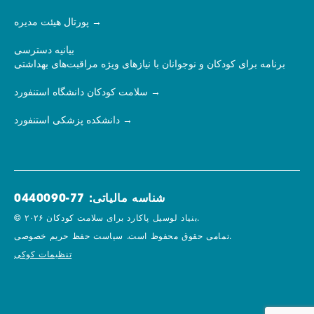
پورتال هیئت مدیره
بیانیه دسترسی
برنامه برای کودکان و نوجوانان با نیازهای ویژه مراقبت‌های بهداشتی
سلامت کودکان دانشگاه استنفورد
دانشکده پزشکی استنفورد
شناسه مالیاتی: 77-0440090
© ۲۰۲۶ بنیاد لوسیل پاکارد برای سلامت کودکان.
سیاست حفظ حریم خصوصی.
تمامی حقوق محفوظ است.
تنظیمات کوکی