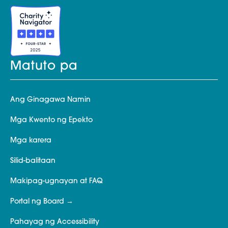
Matuto pa
Ang Ginagawa Namin
Mga Kwento ng Epekto
Mga karera
Silid-balitaan
Makipag-ugnayan at FAQ
Portal ng Board
Pahayag ng Accessibility