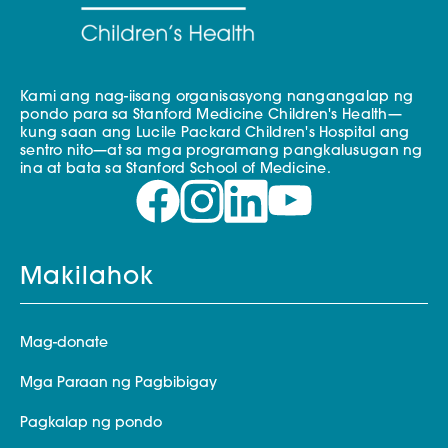
Kami ang nag-iisang organisasyong nangangalap ng
pondo para sa Stanford Medicine Children's Health—
kung saan ang Lucile Packard Children's Hospital ang
sentro nito—at sa mga programang pangkalusugan ng
ina at bata sa Stanford School of Medicine.
Makilahok
Mag-donate
Mga Paraan ng Pagbibigay
Pagkalap ng pondo