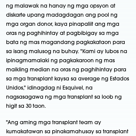
ng malawak na hanay ng mga opsyon at
diskarte upang madagdagan ang pool ng
mga organ donor, kaya pinapaliit ang mga
oras ng paghihintay at pagbibigay sa mga
bata ng mas magandang pagkakataon para
sa isang malusog na buhay. "Kami ay lubos na
ipinagmamalaki ng pagkakaroon ng mas
maikling median na oras ng paghihintay para
sa mga transplant kaysa sa average ng Estados
Unidos," idinagdag ni Esquivel, na
nagsasagawa ng mga transplant sa loob ng
higit sa 30 taon.
"Ang aming mga transplant team ay
kumakatawan sa pinakamahusay sa transplant