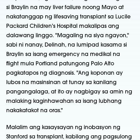
si Braylin na may liver failure noong Mayo at
nakatanggap ng lifesaving transplant sa Lucile
Packard Children's Hospital makalipas ang
dalawang linggo. "Magaling na siya ngayon,"
sabi ni nanay, Delinah, na lumipad kasama si
Braylin sa isang emergency na medikal na
flight mula Portland patungong Palo Alto
pagkatapos ng diagnosis. "Ang koponan ay
lubos na masinsinan at tunay sa kanilang
pangangalaga, at ito ay nagbigay sa amin ng
malaking kaginhawahan sa isang lubhang
nakakatakot na oras."
Malalim ang kasaysayan ng inobasyon ng
Stanford sa transplant, kabilang ang pagsulong