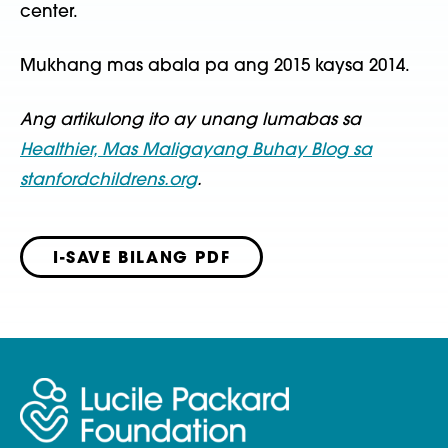
center.
Mukhang mas abala pa ang 2015 kaysa 2014.
Ang artikulong ito ay unang lumabas sa
Healthier, Mas Maligayang Buhay Blog sa
stanfordchildrens.org
.
I-SAVE BILANG PDF