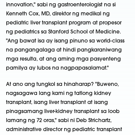
innovation," sabi ng gastroenterologist na si
Kenneth Cox, MD, direktor ng medikal ng
pediatric liver transplant program at propesor
ng pediatrics sa Stanford School of Medicine.
"Ang bawat isa ay isang pinuno sa world-class
na pangangalaga at hindi pangkaraniwang
mga resulta, at ang aming mga pasyenteng
pamilya ay lubos na nagpapasalamat."
At ano ang tungkol sa hinaharap? "Buweno,
nagsagawa lang kami ng tatlong kidney
transplant, isang liver transplant at isang
pinagsamang liver-kidney transplant sa loob
lamang ng 72 oras," sabi ni Deb Strichartz,
administrative director ng pediatric transplant