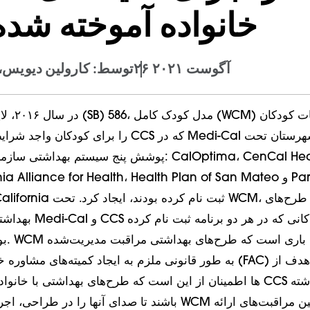
خانواده آموخته شد
۲۶ آگوست ۲۰۲۱
توسط: کارولین دیویس،
در سال ۲۰۱۶
پوشش پنج سیستم بهداشتی سازمان‌یافته شهرستانی: h
ral California Alliance for Health، Health Plan of San Mateo
HealthPlan of California ثبت 
بهداشتی خدمات یکپارچه 
بودند،
باشند تا صدای آنها را در طراحی، اجرا و مدیریت مداوم WCM