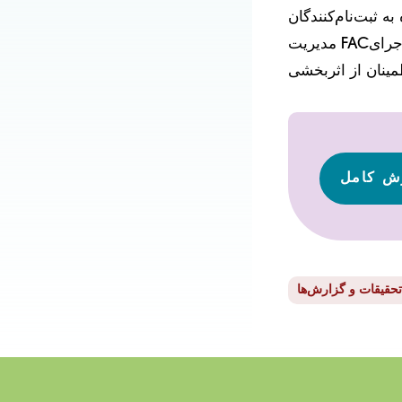
ندگان CCS به کار گیرند. این مطالعه موردی، درس‌های آموخته‌شده در ایجاد و
مدیریت FACها در طول مراحل اولیه اجرای WCM را گردآوری کرده و توصیه‌هایی را برای
ش کامل
تحقیقات و گزارش‌ها