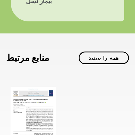
بیمار نسل
منابع مرتبط
همه را ببینید