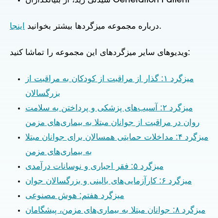
سیدنی رید، از بنیانگذاران Generation Patient
.
درباره مجموعه میزگردها بیشتر بخوانید
اینجا
ویدیوهای سایر میزگردهای این مجموعه را تماشا کنید:
میزگرد ۱: گذار از مراقبت از کودکان به مراقبت از
بزرگسالان
میزگرد ۲: آسیب‌های پزشکی و پرداختن به سلامت
روان در مراقبت از جوانان مبتلا به بیماری‌های مزمن
میزگرد ۴: مداخلات حمایتی همسالان برای جوانان مبتلا
به بیماری‌های مزمن
میزگرد ۵: فقر اجباری و نوسانات درآمدی
میزگرد ۶: کارآزمایی‌های بالینی و بزرگسالان جوان
میزگرد هفتم: هوش مصنوعی
میزگرد ۸: جوانان مبتلا به بیماری‌های مزمن، پیشگامان