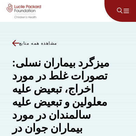
پرش به محتوا
مشاهده همه منابع
میزگرد بیماران نسلی:
تصورات غلط در مورد
اخراج، تبعیض علیه
معلولین و تبعیض علیه
سالمندان در مورد
بیماران جوان در