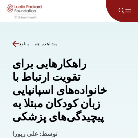
پرش به محتوا
مشاهده همه منابع
راهکارهایی برای
تقویت ارتباط با
خانواده‌های اسپانیایی
زبان کودکان مبتلا به
پیچیدگی‌های پزشکی
توسط: علی ریورا