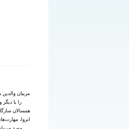
مربیان والدین 
را با
دیگر
و
همسالان
سازگا
انزوا، مهارت‌ها
مورد مربیا