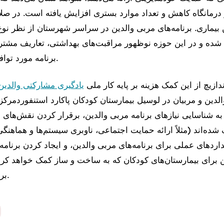
درمانگاه کاهش و تعداد موارد بستری افزایش یافته است.
در صل
بیماری.
برنامه‌های مربی والدین در سراسر شهرستان از نظر نوع
 شده و در این حوزه نوظهور مراقبت‌های بهداشتی،
تعاریف مشترک
برنامه مورد توافق کمی وجود دارد.
دازی
این کمک هزینه
بر پایه
کار ملی
یادگیری مشارکتی والدین
لدین و مربیان
در
لوسیل
بیمارستان کودکان پاکارد استنفورد
مرکز
به
شناسایی
نیازهای برنامه مربی والدین،
برقرار کردن
نقش‌های مر
ده‌اند (مثلاً ارائه حمایت اجتماعی، ناوبری سیستم‌ها و هماهنگ
داردهای عملی برای برنامه‌های مربی والدین، و
ایجاد کردن
برنامه
ن برای بیمارستان‌های کودکان
که به ساخت و ساز کمک خواهد کر
برنامه‌های مربی‌گری.