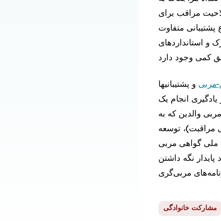
احیت مراقب برای
 پشتیبانی متفاوت
 و استانداردهای
-مربی
و
پشتیبانی
ها
 یادگیری
انجام یک
بی والدین که به
ی مراقبت)، توسعه
 ملی گواهی مربی
د
پایدار نگه داشتن
مشارکت خانوادگی