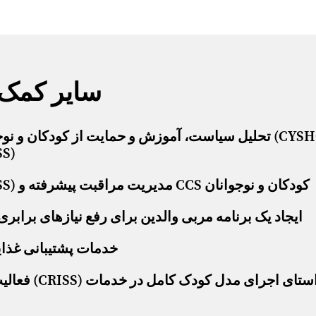
سایر کمک‌
تحلیل سیاست، آموزش و حمایت از کودکان و نوجوانان د
سیستم خدمات ی
سیستم خدمات یکپارچه منطقه‌ای کودکان (CRISS) مدیریت مراقبت پیشرفته و CCS کودکان و نوجوانان
ایجاد یک برنامه مربی والدین برای رفع نیازهای برابری 
خدمات پشتیبانی غذایی کووید-۱۹ در بیمارستان 
فعالیت‌های