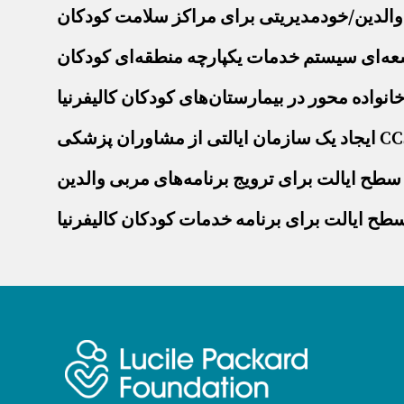
والدین/خودمدیریتی برای مراکز سلامت کودکان
انواده محور در بیمارستان‌های کودکان کالیفرنیا
زمان ایالتی از مشاوران پزشکی CCS
طح ایالت برای ترویج برنامه‌های مربی والدین
طح ایالت برای برنامه خدمات کودکان کالیفرنیا