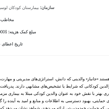
سازمان:
بیمارستان کودکان لوسیل
مخاطب 
مبلغ کمک هزینه:
$600,000 برای 36 ماه
تاریخ اعطای ج
هستند
«جانباز»
والدینی که دانش، استراتژی‌های مدیریتی و مهارت‌
الدین کودکانی که شرایط یا تشخیص‌های مشابهی دارند.
پ
دریافت 
ری بهتر با نقش خود به عنوان والدین کودکی مبتلا به بیماری 
ی حمایتی، بهبود دسترسی به اطلاعات و منابع و امید به آینده را 
نی که حمایت خودمدیریتی ارائه می‌دهند، شواهد نشان می‌دهد که 