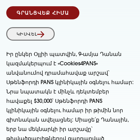
ԳՐԱՆՑՎԵՔ ՀԻՄԱ
ԿԻՍՎԵԼ
Իր ընկեր Օլլիի պատվին, 9-ամյա Դանան
կազմակերպում է «Cookies4PANS»
անվանումով դրամահավաք արշավ՝
Սթենֆորդի PANS կլինիկային օգնելու համար:
Նրա նպատակն է մինչև դեկտեմբեր
հավաքել $30,000՝ Սթենֆորդի PANS
կլինիկային օգնելու համար իր թիմին նոր
գիտնական ավելացնել: Միացե՛ք Դանային,
երբ նա մեկնարկի իր արշավը՝
թխվածքաբլիթներով զարդարված