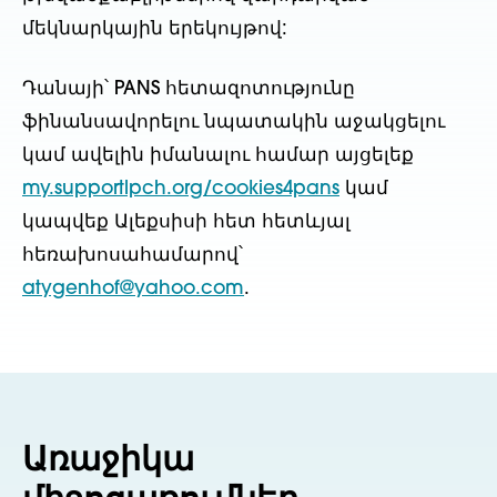
մեկնարկային երեկույթով:
Դանայի՝ PANS հետազոտությունը
ֆինանսավորելու նպատակին աջակցելու
կամ ավելին իմանալու համար այցելեք
my.supportlpch.org/cookies4pans
կամ
կապվեք Ալեքսիսի հետ հետևյալ
հեռախոսահամարով՝
atygenhof@yahoo.com
.
Առաջիկա