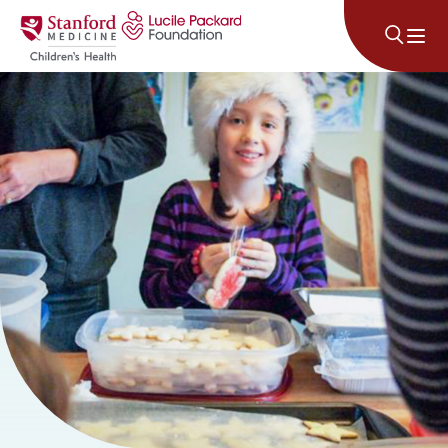
Անցնել բովանդակությանը