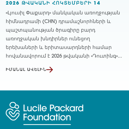
2026 ԹՎԱԿԱՆԻ ՀՈԿՏԵՄԲԵՐԻ 14
«Լյուսիլ Փաքարդ» մանկական առողջության
հիմնադրամի (CHN) դրամաշնորհների և
պաշտպանության ծրագիրը բարդ
առողջական խնդիրներ ունեցող
երեխաների և երիտասարդների համար
հովանավորում է 2026 թվականի «Դուտինգ»...
ԻՄԱՆԱԼ ԱՎԵԼԻՆ