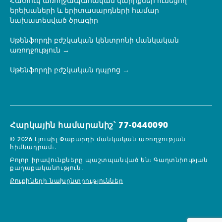
Հատուկ առողջապահական կարիքներ ունեցող
երեխաների և երիտասարդների համար
նախատեսված ծրագիր
Սթենֆորդի բժշկական կենտրոնի մանկական
առողջություն
Սթենֆորդի բժշկական դպրոց
Հարկային համարանիշ՝ 77-0440090
© 2026 Լյուսիլ Փաքարդի մանկական առողջության
հիմնադրամ։.
Բոլոր իրավունքները պաշտպանված են։
Գաղտնիության
քաղաքականություն.
Քուքիների նախընտրություններ