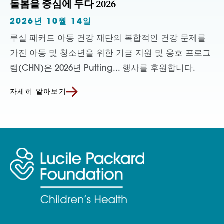
돌봄을 중심에 두다 2026
2026년 10월 14일
루실 패커드 아동 건강 재단의 복합적인 건강 문제를
가진 아동 및 청소년을 위한 기금 지원 및 옹호 프로그
램(CHN)은 2026년 Putting... 행사를 후원합니다.
자세히 알아보기