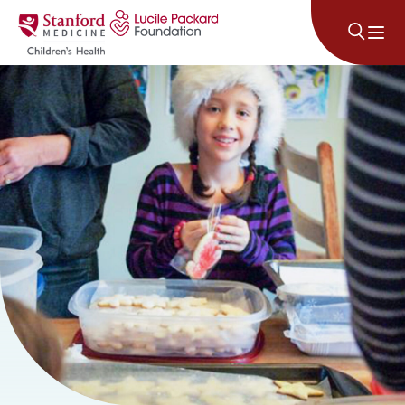
콘텐츠로 건너뛰기