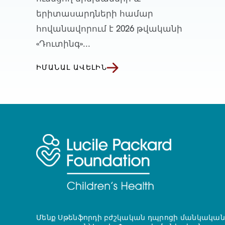
երիտասարդների համար
հովանավորում է 2026 թվականի
«Դուտինգ»...
ԻՄԱՆԱԼ ԱՎԵԼԻՆ
Մենք Սթենֆորդի բժշկական դպրոցի մանկական