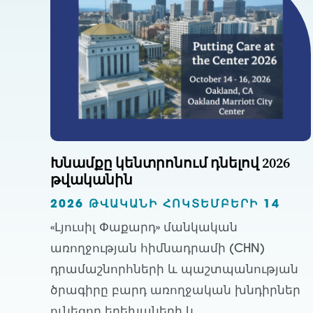
Խնամքը կենտրոնում դնելով 2026
թվականին
2026 ԹՎԱԿԱՆԻ ՀՈԿՏԵՄԲԵՐԻ 14
«Լյուսիլ Փաքարդ» մանկական
առողջության հիմնադրամի (CHN)
դրամաշնորհների և պաշտպանության
ծրագիրը բարդ առողջական խնդիրներ
ունեցող երեխաների և