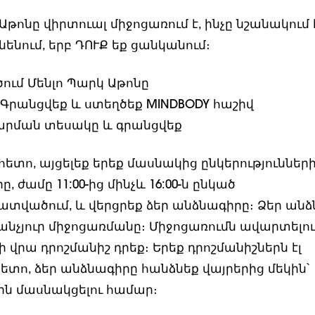
Աթոնը վիրտուալ միջոցառում է, ինչը նշանակում է
ւնենում, երբ ԴՈՒՔ եք ցանկանում։
ծում Մենլո Պարկ Աթոնը
. Գրանցվեք և ստեղծեք MINDBODY հաշիվ
ճարման տեսակը և գրանցվեք
հետո, այցելեք երեք մասնակից ընկերությունների
, ժամը 11:00-ից մինչև 16:00-ն ընկած
վածում, և վերցրեք ձեր անձնագիրը։ Ձեր անձ
քանչյուր միջոցառմանը։ Միջոցառումն ավարտելո
 վրա դրոշմանիշ դրեք։ Երեք դրոշմանիշներն էլ
ետո, ձեր անձնագիրը հանձնեք վայրերից մեկին՝
ն մասնակցելու համար։