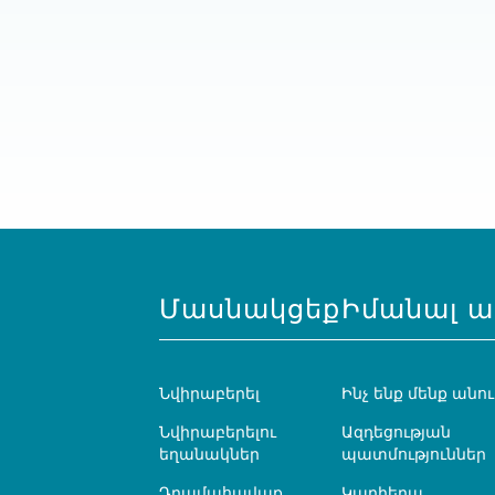
Մասնակցեք
Իմանալ ա
Նվիրաբերել
Ինչ ենք մենք անու
Նվիրաբերելու
Ազդեցության
եղանակներ
պատմություններ
Դրամահավաք
Կարիերա