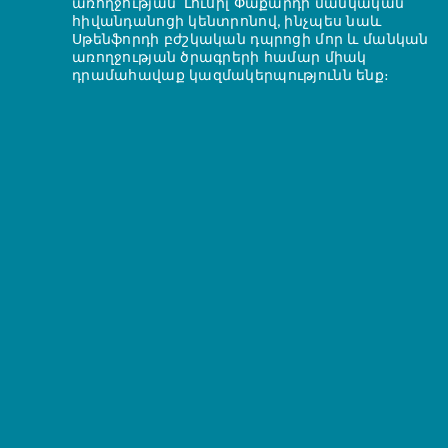
առողջության՝ Լուսիլ Փաքարդի մանկական
հիվանդանոցի կենտրոնով, ինչպես նաև
Սթենֆորդի բժշկական դպրոցի մոր և մանկան
առողջության ծրագրերի համար միակ
դրամահավաք կազմակերպությունն ենք։