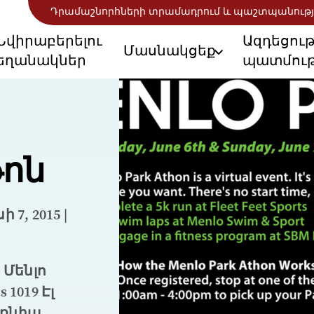
Դրամաշնորհների տրամադրում և պաշտպանությ
Նվիրաբերելու
Ազդեցու
Մասնակցեք
եղանակներ
պատմութ
թոն
7, 2015 |
 Մենլո
 1019 Էլ
ոռնիա