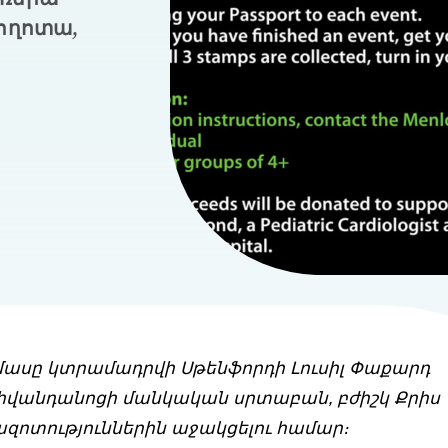
պողոտա,
 մասը կտրամադրվի Սթենֆորդի Լուսիլ Փաքարդ
վանդանոցի մանկական սրտաբան, բժիշկ Քրիս
ազոտություններին աջակցելու համար։