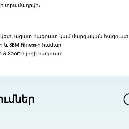
չի տրամադրվի։
ետ, ազատ հագուստ կամ մարզական հագուստ F
s-ի և SBM Fitness-ի համար
 & Sport-ի լողի հագուստ
ումներ