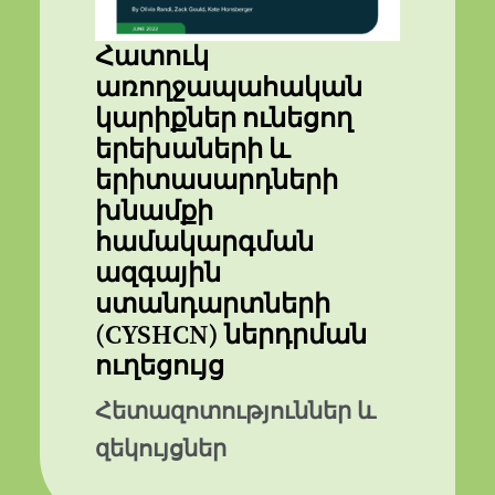
Հատուկ
առողջապահական
կարիքներ ունեցող
երեխաների և
երիտասարդների
խնամքի
համակարգման
ազգային
ստանդարտների
(CYSHCN) ներդրման
ուղեցույց
Հետազոտություններ և
զեկույցներ