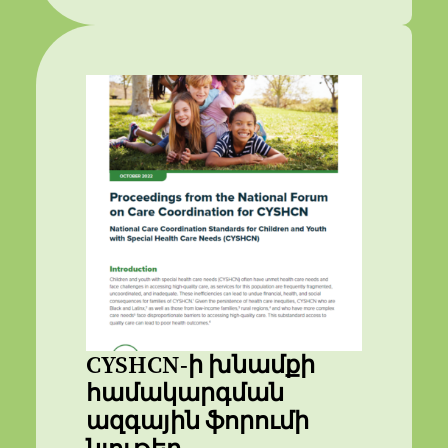
CYSHCN-ի խնամքի
համակարգման
ազգային ֆորումի