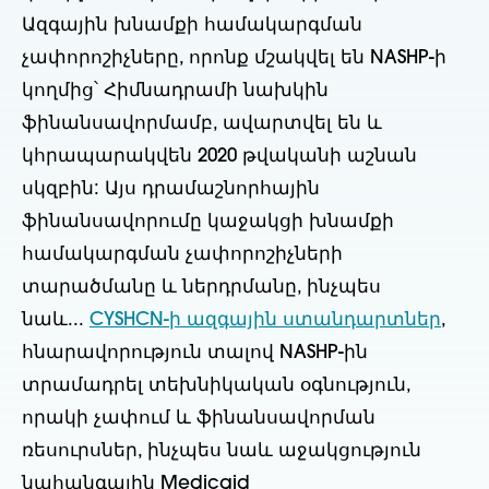
Ազգային խնամքի համակարգման
չափորոշիչները, որոնք մշակվել են NASHP-ի
կողմից՝ Հիմնադրամի նախկին
ֆինանսավորմամբ, ավարտվել են և
կհրապարակվեն 2020 թվականի աշնան
սկզբին: Այս դրամաշնորհային
ֆինանսավորումը կաջակցի խնամքի
համակարգման չափորոշիչների
տարածմանը և ներդրմանը, ինչպես
նաև...
CYSHCN-ի ազգային ստանդարտներ
,
հնարավորություն տալով NASHP-ին
տրամադրել տեխնիկական օգնություն,
որակի չափում և ֆինանսավորման
ռեսուրսներ, ինչպես նաև աջակցություն
նահանգային Medicaid