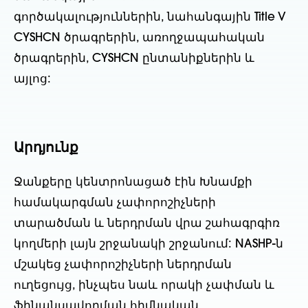
գործակալություններին, նահանգային Title V
CYSHCN ծրագրերին, առողջապահական
ծրագրերին, CYSHCN ընտանիքներին և
այլոց:
Արդյունք
Ջանքերը կենտրոնացած էին Խնամքի
համակարգման չափորոշիչների
տարածման և ներդրման վրա շահագրգիռ
կողմերի լայն շրջանակի շրջանում: NASHP-ն
մշակեց չափորոշիչների ներդրման
ուղեցույց, ինչպես նաև որակի չափման և
ֆինանսավորման հիմնական