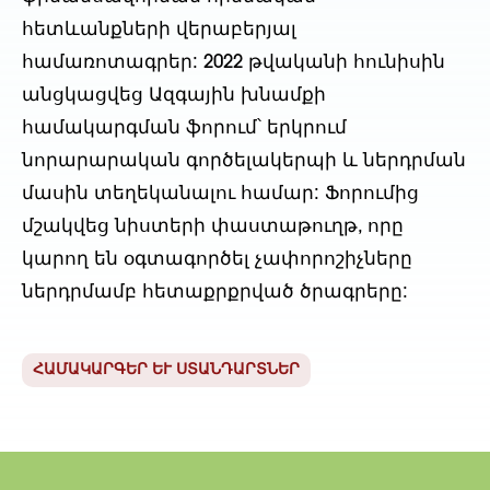
հետևանքների վերաբերյալ
համառոտագրեր: 2022 թվականի հունիսին
անցկացվեց Ազգային խնամքի
համակարգման ֆորում՝ երկրում
նորարարական գործելակերպի և ներդրման
մասին տեղեկանալու համար: Ֆորումից
մշակվեց նիստերի փաստաթուղթ, որը
կարող են օգտագործել չափորոշիչները
ներդրմամբ հետաքրքրված ծրագրերը:
ՀԱՄԱԿԱՐԳԵՐ ԵՒ ՍՏԱՆԴԱՐՏՆԵՐ