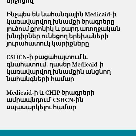
միջոցով
Ինչպես են նահանգային Medicaid-ի
կառավարվող խնամքի ծրագրերը
լուծում քրոնիկ և բարդ առողջական
խնդիրներ ունեցող երեխաների
յուրահատուկ կարիքները
CSHCN-ի բացահայտում և
գնահատում. դասեր Medicaid-ի
կառավարվող խնամքին անցնող
նահանգների համար
Medicaid-ի և CHIP ծրագրերի
ամրապնդում՝ CSHCN-ին
սպասարկելու համար