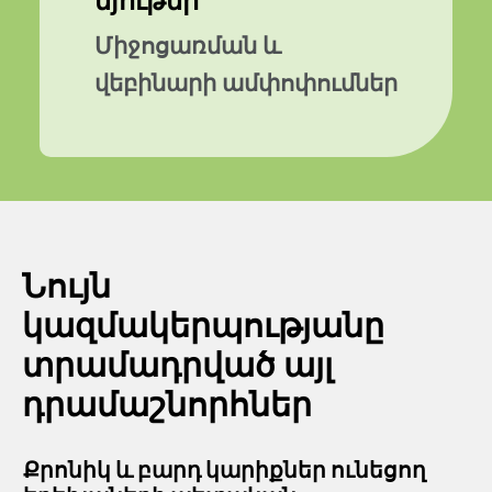
նյութեր
Միջոցառման և
վեբինարի ամփոփումներ
Նույն
կազմակերպությանը
տրամադրված այլ
դրամաշնորհներ
Քրոնիկ և բարդ կարիքներ ունեցող