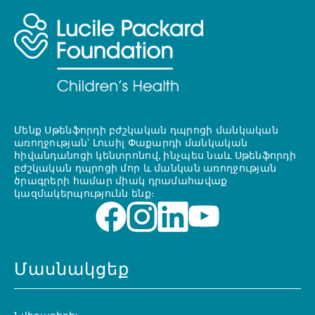
Մենք Սթենֆորդի բժշկական դպրոցի մանկական
առողջության՝ Լուսիլ Փաքարդի մանկական
հիվանդանոցի կենտրոնով, ինչպես նաև Սթենֆորդի
բժշկական դպրոցի մոր և մանկան առողջության
ծրագրերի համար միակ դրամահավաք
կազմակերպությունն ենք։
Մասնակցեք