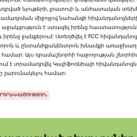
ններում: Համաժողովների, կոնֆերանս զանգերի,
ադրված նյութերի, լրատուի և անհատական տե
րամադրման միջոցով նահանգի հիվանդանոցներ
աջակցություն է ստացել իրենց հաստատությունն
ւ իրենց ջանքերում: Ստեղծվել է FCC հիվանդանո
տրոն և ընտանիքակենտրոն խնամքի առաջխաղ
 համար: Այս դրամաշնորհի հաջողության շնորհիվ
ւմ է տրամադրվել Կալիֆոռնիայի հիվանդանոցնե
 շարունակելու համար:
ԵՐԳՐԱՎՎԱԾՈՒԹՅՈՒՆ