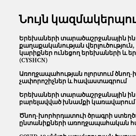
Նույն կազմակերպո
Երեխաների տարածաշրջանային ինտ
քաղաքականության վերլուծություն
կարիքներ ունեցող երեխաների և 
(CYSHCN)
Առողջապահության ոլորտում ծնող-
չափորոշիչներ և հավաստագրում
Երեխաների տարածաշրջանային ինտե
բարելավված խնամքի կառավարում 
Ծնող-խորհրդատուի ծրագրի ստեղծո
ընտանիքների առողջապահական հա