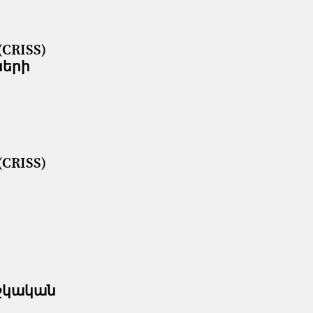
CRISS)
ների
CRISS)
ժշկական