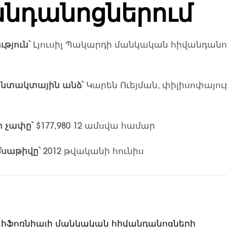
նդանոցներում
թյուն՝
Լյուսիլ Պակարդի մանկական հիվանդանո
ոնտակտային անձ՝
Կարեն Ուեյման, փիլիսոփայու
 չափը՝
$177,980 12 ամսվա համար
սաթիվը՝
2012 թվականի հունիս
լիֆոռնիայի մանկական հիվանդանոցների