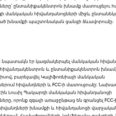
նները՝ ընտանիքակենտրոն խնամք մատուցելու հ
գի մանկական հիվանդանոցների միջև ընտանեկ
ած խնամքի պաշտոնական ցանցի ձևավորումը։
ի նպատակն էր կազմակերպել մանկական հիվան
հիվանդակենտրոն և ընտանիքակենտրոն խնամք
պիսով, բարելավել Կալիֆոռնիայի մանկական
երում հիվանդների և FCC-ի մատուցումը: Նախա
էին Լուսիլ Պակարդի մանկական հիվանդանոցի
րը, որոնք զգալի առաջընթաց են գրանցել FCC-
 հիվանդների խնամքի և հիվանդանոցի վարչակա