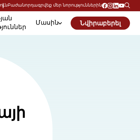
ուն
Բաժանորդագրվեք մեր նորություններին
թյան
Մասին
Նվիրաբերել
յուններ
այի