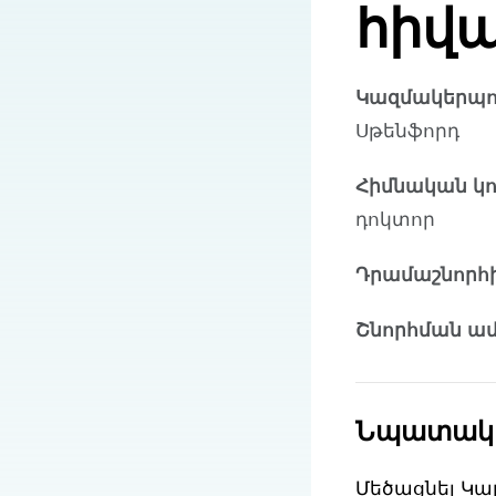
հիվա
Կազմակերպու
Սթենֆորդ
Հիմնական կ
դոկտոր
Դրամաշնորհի
Շնորհման ամ
Նպատակ
Մեծացնել Կա