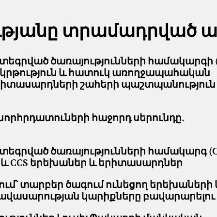
ւթյանը տրամադրված ա
եգրված ծառայությունների համակարգի (
, կրթություն և հատուկ առողջապահական
երիտասարդների շահերի պաշտպանություն
խորհրդատուների հաջորդ սերունդը.
գրված ծառայությունների համակարգ (CR
և CCS երեխաներ և երիտասարդներ
ւմ՝ տարբեր ծագում ունեցող երեխաների 
վասարության կարիքները բավարարելու