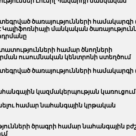
յություններ Լուսիլ Պակարդի մանկական
եգրված ծառայությունների համակարգի (
 է Կալիֆոռնիայի մանկական ծառայություն
րդրմանը
տությունների համար ծնողների
ման ուսումնական կենտրոնի ստեղծում
եգրված ծառայությունների համակարգի (
ահանգային կազմակերպության կառուցում
ելու համար նահանգային կրթական
թյունների ծրագրի համար նահանգային բ
ւմ