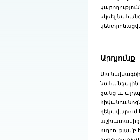
կարողությու
սկսել նահան
կենտրոնացվ
Արդյունք
Այս նախագծ
նահանգային 
ցանց և, այդ
հիվանդանոցն
ղեկավարում 
աշխատակիցնե
ուղղությամբ