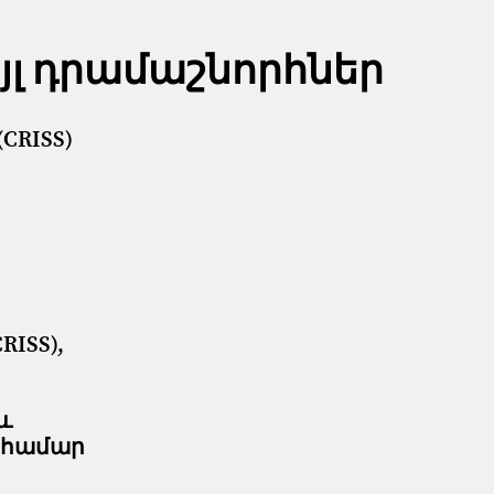
յլ դրամաշնորհներ
CRISS)
ISS),
և
 համար