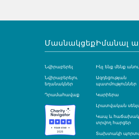
Մասնակցեք
Իմանալ ա
Նվիրաբերել
Ինչ ենք մենք անու
Նվիրաբերելու
Ազդեցության
եղանակներ
պատմություններ
Դրամահավաք
Կարիերա
Լրատվական սենյ
Կապ և հաճախակ
տրվող հարցեր
Տախտակի պորտ