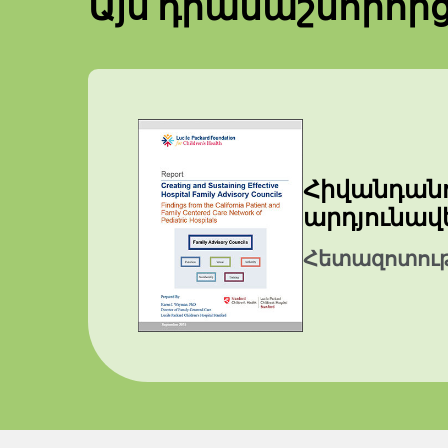
Այս դրամաշնորհի
Հիվանդան
արդյունավ
Հետազոտությ