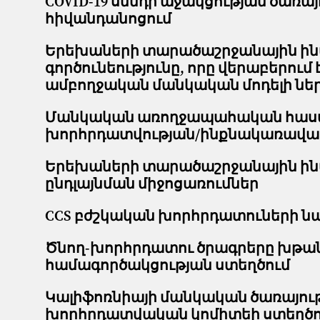
COVID-19 սննդի աջակցության ծառա
հիվանդանոցում
Երեխաների տարածաշրջանային ինտ
գործունեությունը, որը վերաբերում
ամբողջական մանկական մոդելի նե
Մանկական առողջապահական հաստա
խորհրդատվության/ինքնակառավար
Երեխաների տարածաշրջանային ինտ
ընդլայնման միջոցառումներ
CCS բժշկական խորհրդատուների ն
Ծնող-խորհրդատու ծրագրերը խթան
համագործակցության ստեղծում
Կալիֆոռնիայի մանկական ծառայու
խորհրդատվական կոմիտեի ստեղծո